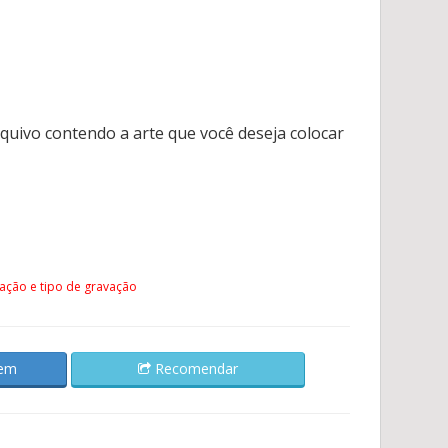
rquivo contendo a arte que você deseja colocar
ação e tipo de gravação
gem
Recomendar