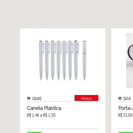
1545
524
Destaque
Caneta Plástica
Porta-
R$ 1,46 a R$ 2,30
R$ 32,80