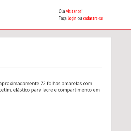
Olá
visitante
!
Faça
login
ou
cadastre-se
aproximadamente 72 folhas amarelas com
etim, elástico para lacre e compartimento em