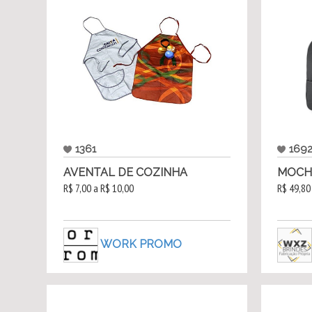
1361
169
AVENTAL DE COZINHA
MOCHI
R$ 7,00 a R$ 10,00
R$ 49,80
WORK PROMO