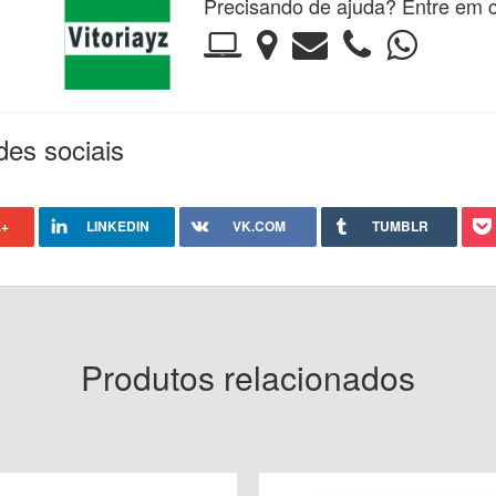
Precisando de ajuda? Entre em c
des sociais
+
LINKEDIN
VK.COM
TUMBLR
Produtos relacionados