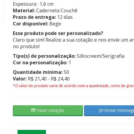
Espessura : 1,6 cm
Material:
Caderneta Couchê
Prazo de entrega:
12 dias
Cor disponível:
Bege
Esse produto pode ser personalizado?
Claro que sim! Realize a sua cotação e nos envie um a
no produto!
Tipo(s) de personalização:
Silkscreem/Serigrafia
Cor na personalização:
1
Quantidade mínima:
50
Valor:
R$ 21,40 - R$ 24,40
*O valor do produto varia de acordo com a quantidade, cores de grav
Fazer cotação
Enviar mensa