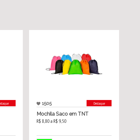
1505
estaque
Destaque
Mochila Saco em TNT
R$ 8,80 a R$ 9,50