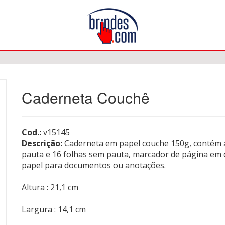
Caderneta Couchê
Cod.:
v15145
Descrição:
Caderneta em papel couche 150g, contém 
pauta e 16 folhas sem pauta, marcador de página em c
papel para documentos ou anotações.
Altura : 21,1 cm
Largura : 14,1 cm