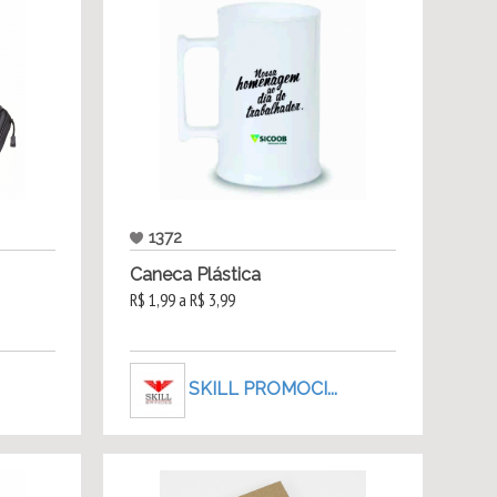
1372
Caneca Plástica
R$ 1,99 a R$ 3,99
SKILL PROMOCI...