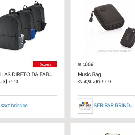
2
1668
Destaque
LAS DIRETO DA FAB...
Music Bag
 a R$ 75,50
R$ 30,90 a R$ 30,90
wxz brindes
SERIPAR BRIND...