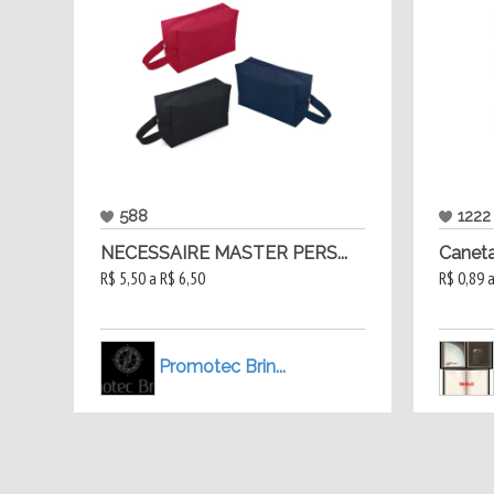
588
1222
NECESSAIRE MASTER PERS...
Caneta
R$ 5,50 a R$ 6,50
R$ 0,89 
Promotec Brin...