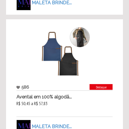
MALETA BRINDE...
586
Destaque
Avental em 100% algodã...
R$ 50,45 a R$ 57,83
MALETA BRINDE...