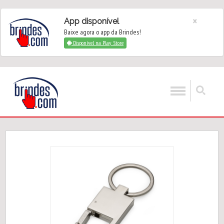
×
App disponível
Baixe agora o app da Brindes!
Disponível na Play Store