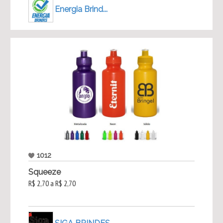
Energia Brind...
1012
Squeeze
R$ 2,70 a R$ 2,70