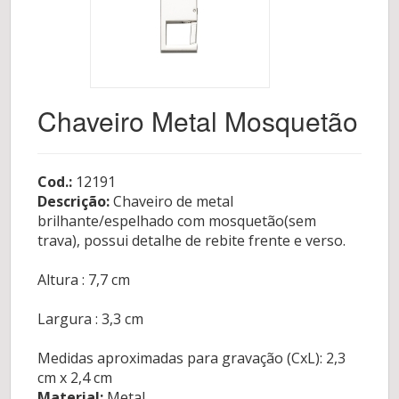
Chaveiro Metal Mosquetão
Cod.:
12191
Descrição:
Chaveiro de metal
brilhante/espelhado com mosquetão(sem
trava), possui detalhe de rebite frente e verso.
Altura : 7,7 cm
Largura : 3,3 cm
Medidas aproximadas para gravação (CxL): 2,3
cm x 2,4 cm
Material:
Metal