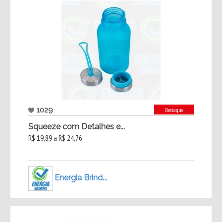
1029
Destaque
Squeeze com Detalhes e...
R$ 19,89 a R$ 24,76
Energia Brind...