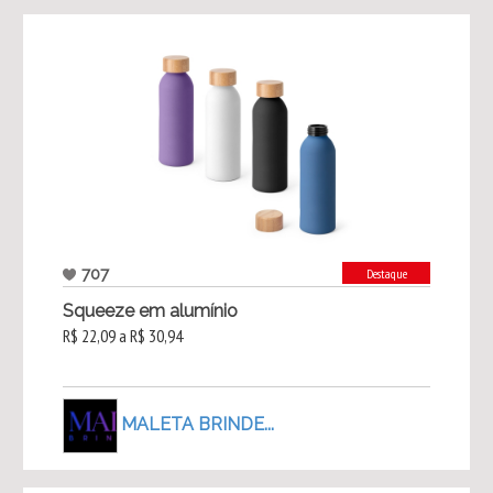
707
Destaque
Squeeze em alumínio
R$ 22,09 a R$ 30,94
MALETA BRINDE...