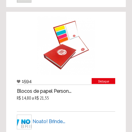
1594
Destaque
Blocos de papel Person...
R$ 14,80 a R$ 21,55
Noato! Brinde...