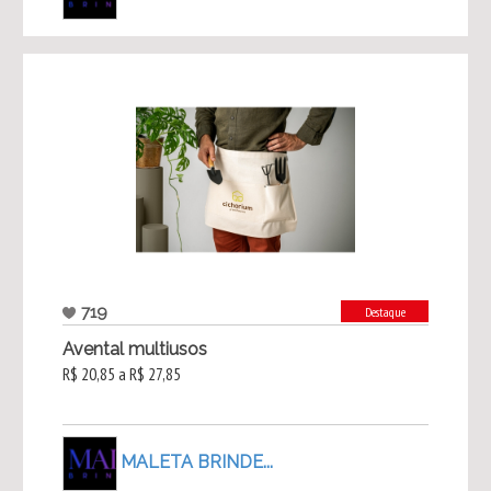
719
Destaque
Avental multiusos
R$ 20,85 a R$ 27,85
MALETA BRINDE...