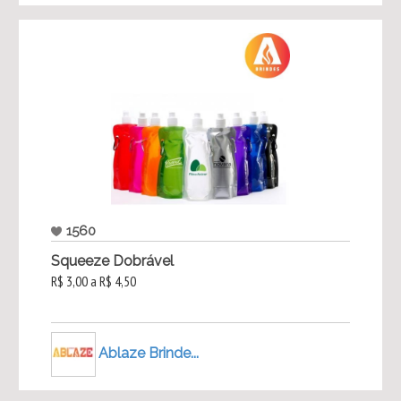
1560
Squeeze Dobrável
R$ 3,00 a R$ 4,50
Ablaze Brinde...