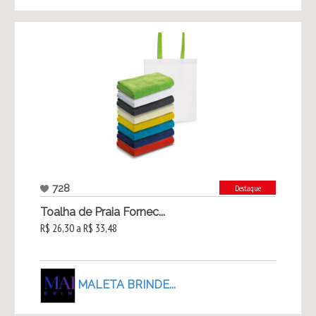
728
Destaque
Toalha de Praia Fornec...
R$ 26,30 a R$ 33,48
MALETA BRINDE...