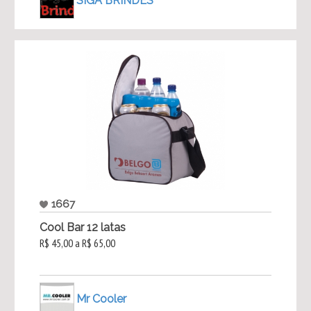
SIGA BRINDES
1667
Cool Bar 12 latas
R$ 45,00 a R$ 65,00
Mr Cooler