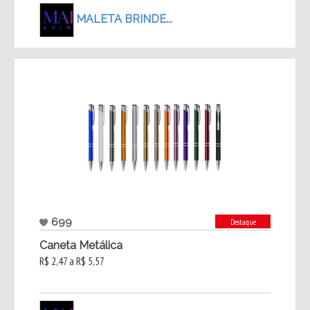
MALETA BRINDE...
699
Destaque
Caneta Metálica
R$ 2,47 a R$ 5,57