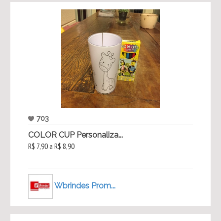
703
COLOR CUP Personaliza...
R$ 7,90 a R$ 8,90
Wbrindes Prom...