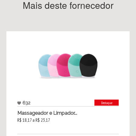
Mais deste fornecedor
632
Destaque
Massageador e Limpador...
R$ 18,17 a R$ 23,17