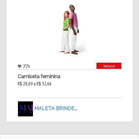
771
Destaque
Camiseta feminina
R$ 28,69 a R$ 32,66
MALETA BRINDE...