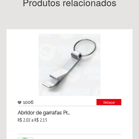
Produtos relacionados
1006
Destaque
Abridor de garrafas Pr...
R$ 2,02 a R$ 2,15