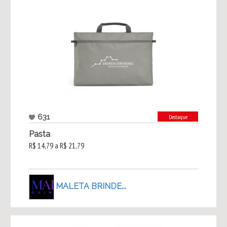
631
Destaque
Pasta
R$ 14,79 a R$ 21,79
MALETA BRINDE...