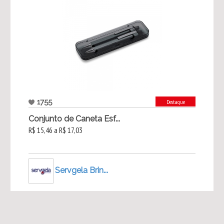
1755
Destaque
Conjunto de Caneta Esf...
R$ 15,46 a R$ 17,03
Servgela Brin...