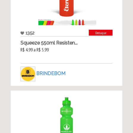
1352
Destaque
Squeeze 550ml Resisten...
R$ 4,99 a R$ 5,99
BRINDEBOM