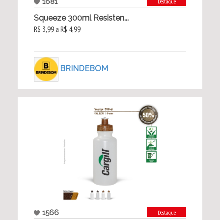
1681
Destaque
Squeeze 300ml Resisten...
R$ 3,99 a R$ 4,99
BRINDEBOM
1566
Destaque