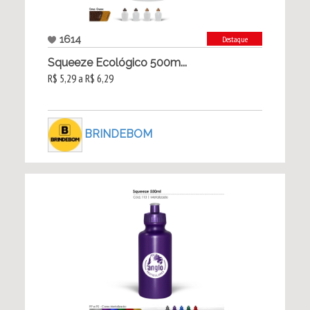
1614
Destaque
Squeeze Ecológico 500m...
R$ 5,29 a R$ 6,29
BRINDEBOM