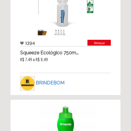
1394
Destaque
Squeeze Ecológico 750m...
R$ 7,49 a R$ 8,49
BRINDEBOM