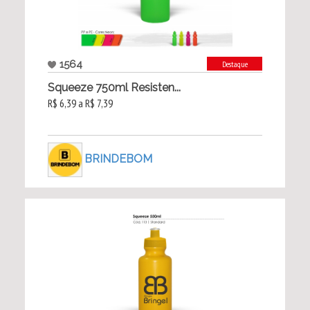
1564
Destaque
Squeeze 750ml Resisten...
R$ 6,39 a R$ 7,39
BRINDEBOM