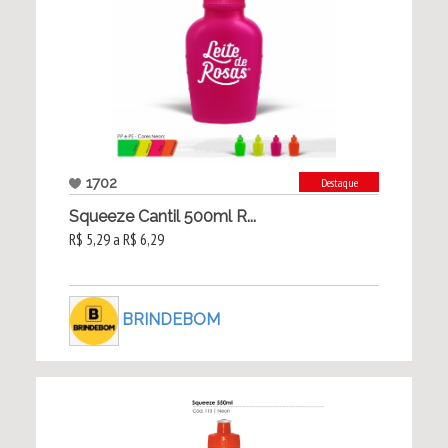
1702
Destaque
Squeeze Cantil 500ml R...
R$ 5,29 a R$ 6,29
BRINDEBOM