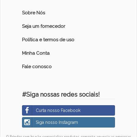
Sobre Nós
Seja um fornecedor
Política e termos de uso
Minha Conta
Fale conosco
#Siga nossas redes sociais!
Curta nosso Facebook
Siga nosso Instagram
O Brindes.com.br não comercializa produtos, somente anuncia as empresas