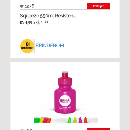
1276
Destaque
Squeeze 550ml Resisten...
R$ 4,99 a R$ 5,99
BRINDEBOM