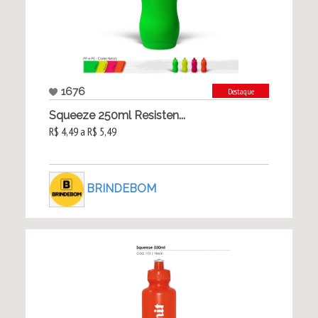
1676
Destaque
Squeeze 250ml Resisten...
R$ 4,49 a R$ 5,49
BRINDEBOM