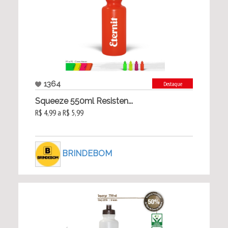
1364
Destaque
Squeeze 550ml Resisten...
R$ 4,99 a R$ 5,99
BRINDEBOM