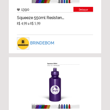
1390
Destaque
Squeeze 550ml Resisten...
R$ 4,99 a R$ 5,99
BRINDEBOM