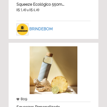
Squeeze Ecológico 550m...
R$ 5,49 a R$ 6,49
BRINDEBOM
809