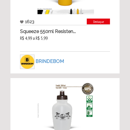
1623
Destaque
Squeeze 550ml Resisten...
R$ 4,99 a R$ 5,99
BRINDEBOM