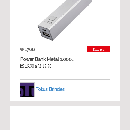
1766
Destaque
Power Bank Metal 1.000...
R$ 15,90 a R$ 17,50
Totus Brindes