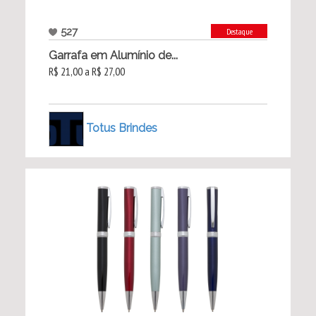
527
Destaque
Garrafa em Alumínio de...
R$ 21,00 a R$ 27,00
Totus Brindes