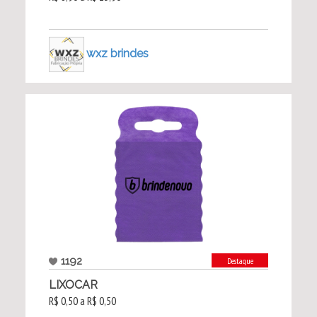
wxz brindes
1192
Destaque
LIXOCAR
R$ 0,50 a R$ 0,50