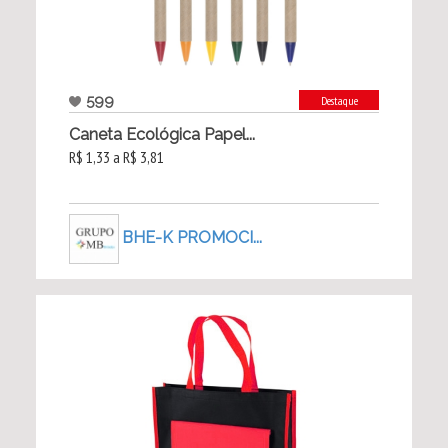
599
Destaque
Caneta Ecológica Papel...
R$ 1,33 a R$ 3,81
BHE-K PROMOCI...