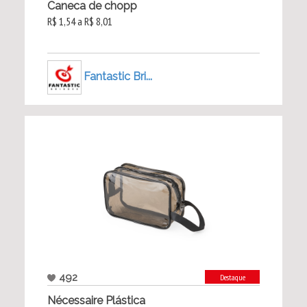
Caneca de chopp
R$ 1,54 a R$ 8,01
Fantastic Bri...
492
Destaque
Nécessaire Plástica