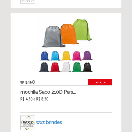
1458
Destaque
mochila Saco 210D Pers...
R$ 4,50 a R$ 8,50
wxz brindes