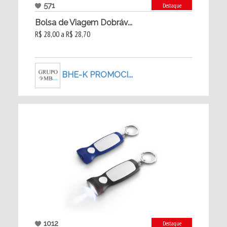
571
Destaque
Bolsa de Viagem Dobráv...
R$ 28,00 a R$ 28,70
BHE-K PROMOCI...
1012
Destaque