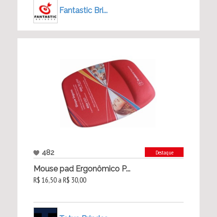
Fantastic Bri...
482
Destaque
Mouse pad Ergonômico P...
R$ 16,50 a R$ 30,00