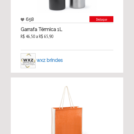
658
Destaque
Garrafa Térmica 1L
R$ 46,50 a R$ 65,90
wxz brindes