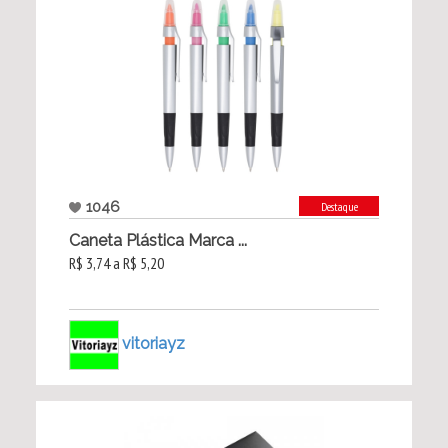
1046
Destaque
Caneta Plástica Marca ...
R$ 3,74 a R$ 5,20
vitoriayz