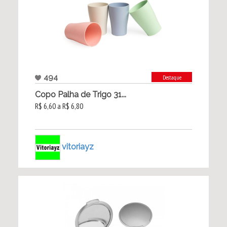
494
Destaque
Copo Palha de Trigo 31...
R$ 6,60 a R$ 6,80
vitoriayz