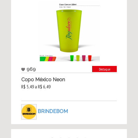
969
Destaque
Copo México Neon
R$ 5,49 a R$ 6,49
BRINDEBOM