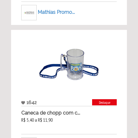
Mathias Promo...
1642
Destaque
Caneca de chopp com c...
R$ 5,40 a R$ 11,90