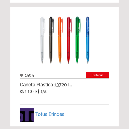
1505
Destaque
Caneta Plástica 13720T...
R$ 1,10 a R$ 3,90
Totus Brindes