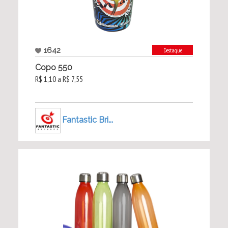
1642
Destaque
Copo 550
R$ 1,10 a R$ 7,55
Fantastic Bri...