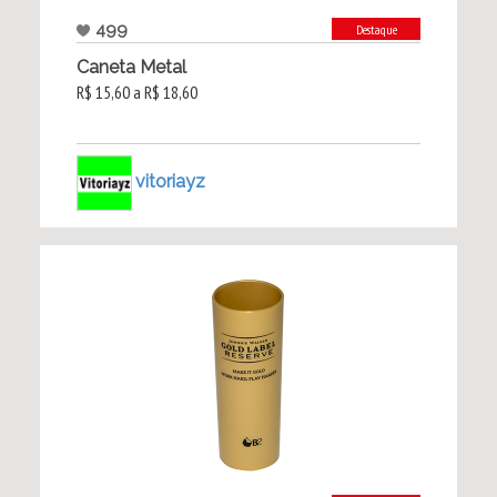
499
Destaque
Caneta Metal
R$ 15,60 a R$ 18,60
vitoriayz