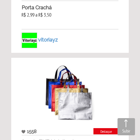
Porta Crachá
R$ 2,99 a R$ 3,50
vitoriayz
Subir
1558
Destaque