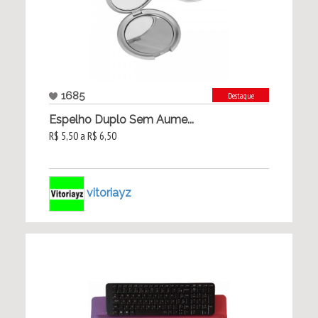
1685
Destaque
Espelho Duplo Sem Aume...
R$ 5,50 a R$ 6,50
vitoriayz