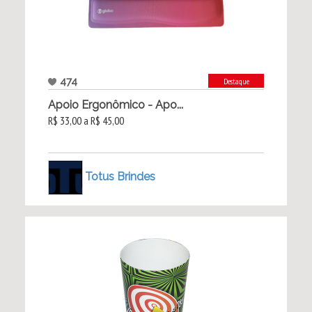
474
Destaque
Apoio Ergonômico - Apo...
R$ 33,00 a R$ 45,00
Totus Brindes