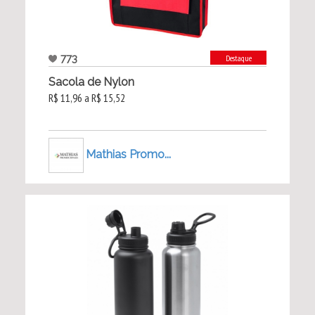
773
Destaque
Sacola de Nylon
R$ 11,96 a R$ 15,52
Mathias Promo...