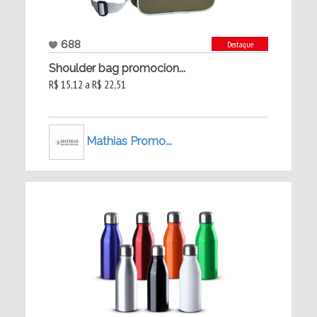
688
Destaque
Shoulder bag promocion...
R$ 15,12 a R$ 22,51
Mathias Promo...