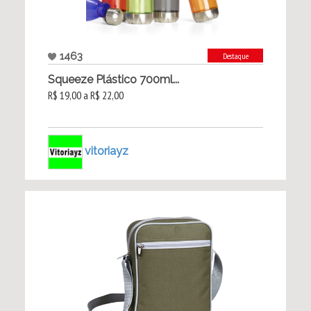
1463
Destaque
Squeeze Plástico 700ml...
R$ 19,00 a R$ 22,00
vitoriayz