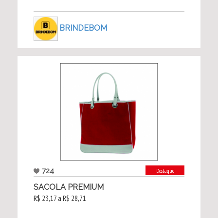
BRINDEBOM
724
Destaque
SACOLA PREMIUM
R$ 23,17 a R$ 28,71