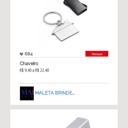
684
Destaque
Chaveiro
R$ 9,40 a R$ 22,40
MALETA BRINDE...