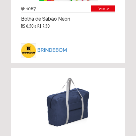
1087
Destaque
Bolha de Sabão Neon
R$ 6,50 a R$ 7,50
BRINDEBOM