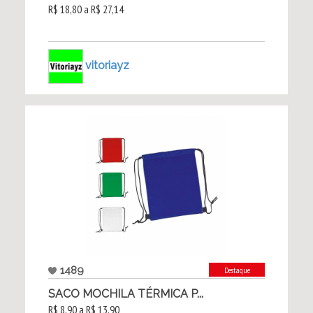
R$ 18,80 a R$ 27,14
vitoriayz
1489
Destaque
SACO MOCHILA TÉRMICA P...
R$ 8,90 a R$ 13,90