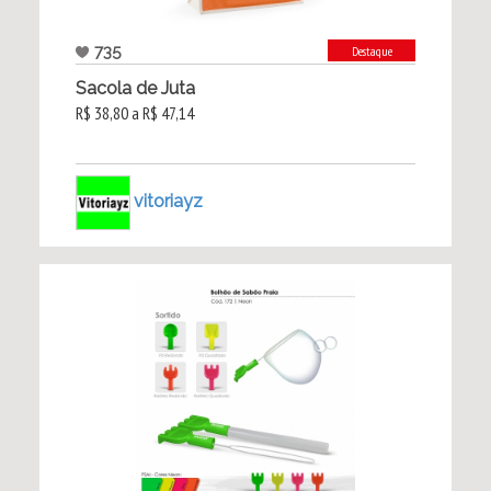
735
Destaque
Sacola de Juta
R$ 38,80 a R$ 47,14
vitoriayz