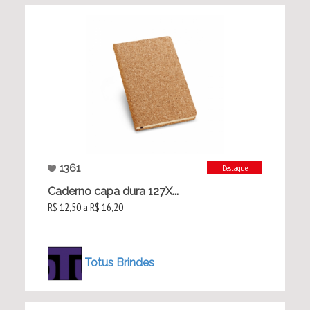
1361
Destaque
Caderno capa dura 127X...
R$ 12,50 a R$ 16,20
Totus Brindes