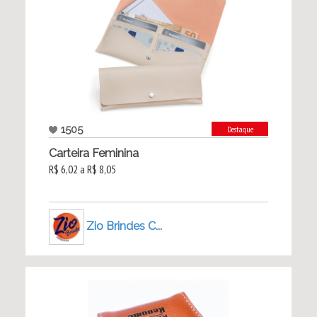
1505
Destaque
Carteira Feminina
R$ 6,02 a R$ 8,05
Zio Brindes C...