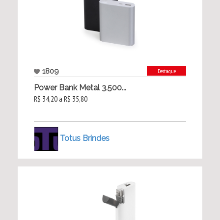
1809
Destaque
Power Bank Metal 3.500...
R$ 34,20 a R$ 35,80
Totus Brindes