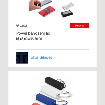
1102
Destaque
Power bank sem fio
R$ 65,00 a R$ 80,00
Totus Brindes