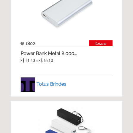
1802
Destaque
Power Bank Metal 8.000...
R$ 61,50 a R$ 63,10
Totus Brindes