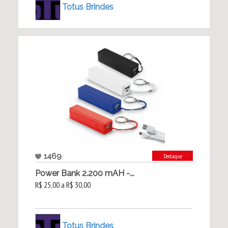
Totus Brindes
1469
Destaque
Power Bank 2.200 mAH -...
R$ 25,00 a R$ 30,00
Totus Brindes