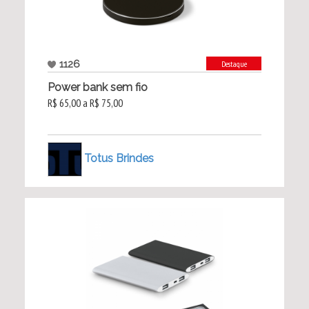
1126
Destaque
Power bank sem fio
R$ 65,00 a R$ 75,00
Totus Brindes