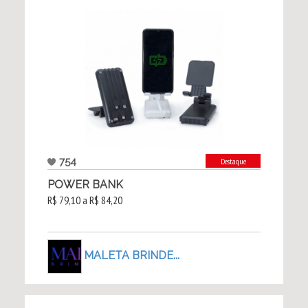
754
Destaque
POWER BANK
R$ 79,10 a R$ 84,20
MALETA BRINDE...