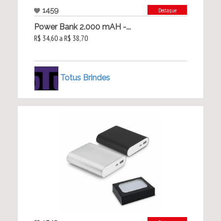
1459
Destaque
Power Bank 2.000 mAH -...
R$ 34,60 a R$ 38,70
Totus Brindes