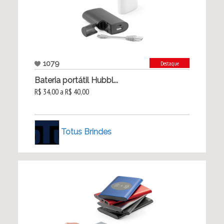
1079
Destaque
Bateria portátil Hubbl...
R$ 34,00 a R$ 40,00
Totus Brindes