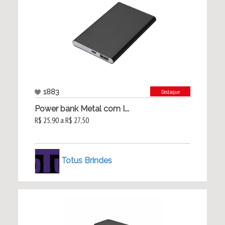
1883
Destaque
Power bank Metal com I...
R$ 25,90 a R$ 27,50
Totus Brindes