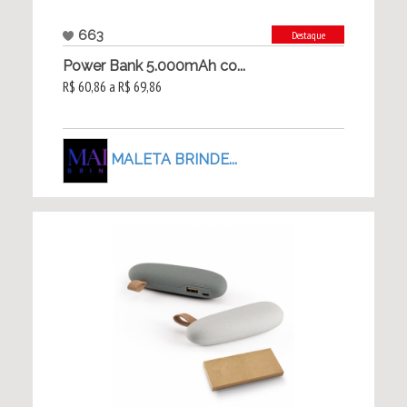
663
Destaque
Power Bank 5.000mAh co...
R$ 60,86 a R$ 69,86
MALETA BRINDE...