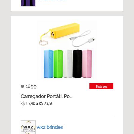
1699
Destaque
Carregador Portátil Po...
R$ 13,90 a R$ 23,50
wxz brindes