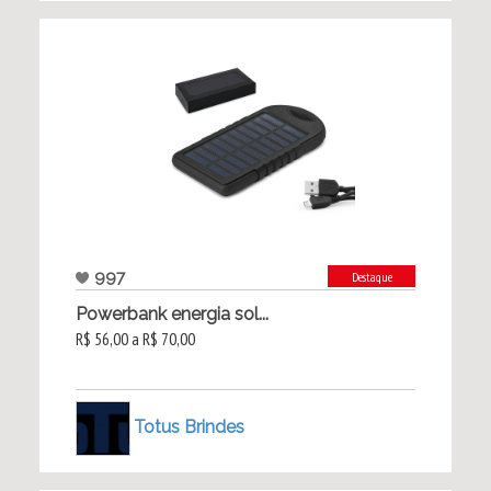
997
Destaque
Powerbank energia sol...
R$ 56,00 a R$ 70,00
Totus Brindes