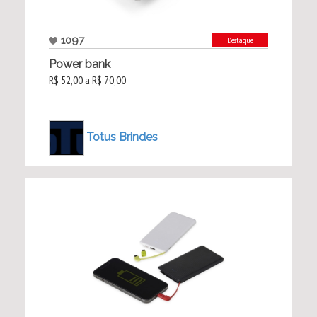
1097
Destaque
Power bank
R$ 52,00 a R$ 70,00
Totus Brindes