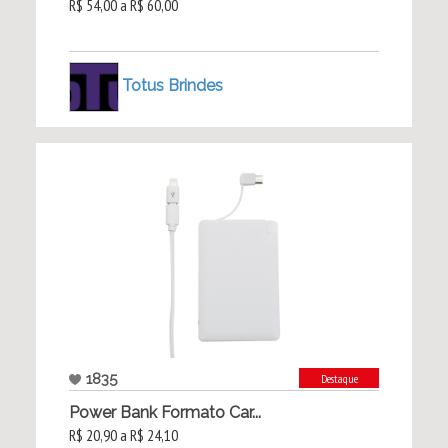
R$ 54,00 a R$ 60,00
Totus Brindes
1835
Destaque
Power Bank Formato Car...
R$ 20,90 a R$ 24,10