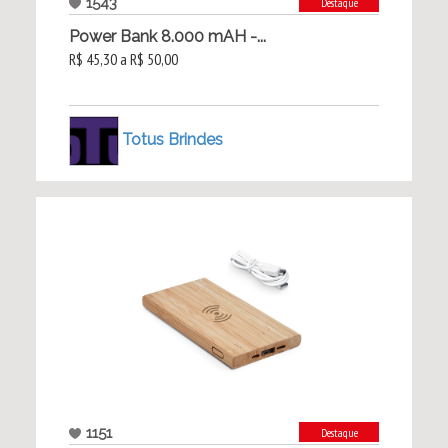
1543
Destaque
Power Bank 8.000 mAH -...
R$ 45,30 a R$ 50,00
Totus Brindes
1151
Destaque