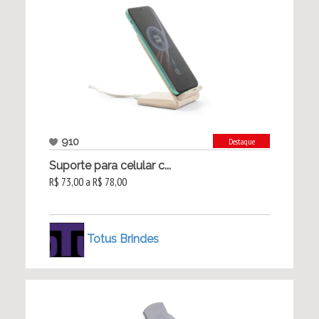
910
Destaque
Suporte para celular c...
R$ 73,00 a R$ 78,00
Totus Brindes