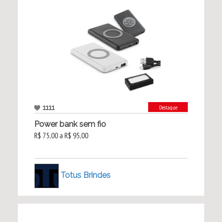
1111
Destaque
Power bank sem fio
R$ 75,00 a R$ 95,00
Totus Brindes