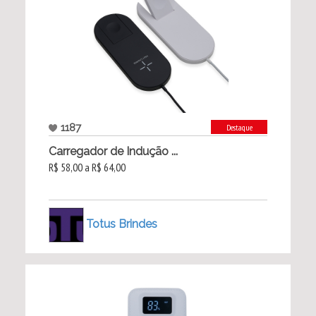
1187
Destaque
Carregador de Indução ...
R$ 58,00 a R$ 64,00
Totus Brindes