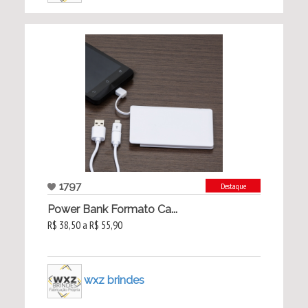
1797
Destaque
Power Bank Formato Ca...
R$ 38,50 a R$ 55,90
wxz brindes