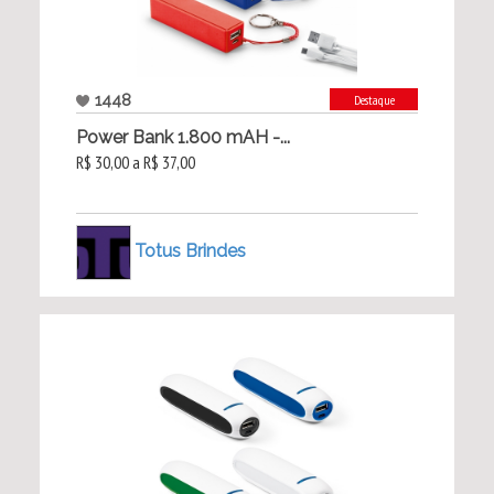
1448
Destaque
Power Bank 1.800 mAH -...
R$ 30,00 a R$ 37,00
Totus Brindes