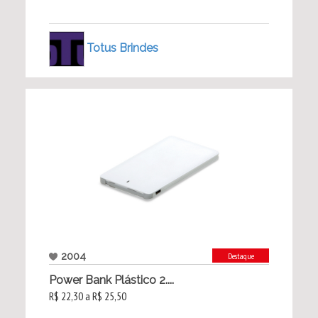
Totus Brindes
2004
Destaque
Power Bank Plástico 2....
R$ 22,30 a R$ 25,50