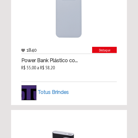
1840
Destaque
Power Bank Plástico co...
R$ 55,00 a R$ 58,20
Totus Brindes