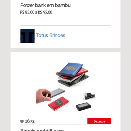
Power bank em bambu
R$ 85,00 a R$ 95,00
Totus Brindes
1672
Destaque