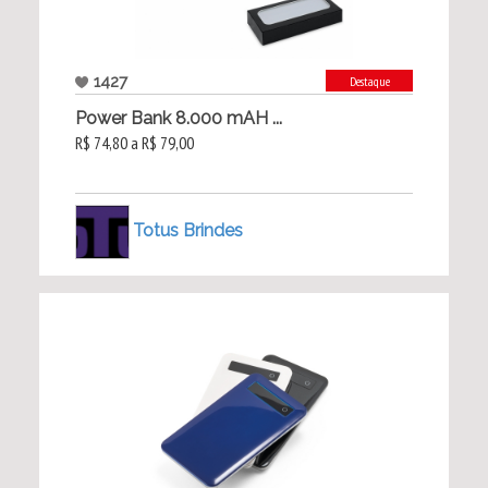
1427
Destaque
Power Bank 8.000 mAH ...
R$ 74,80 a R$ 79,00
Totus Brindes