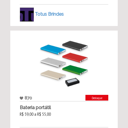
Totus Brindes
870
Destaque
Bateria portátil
R$ 59,00 a R$ 55,00