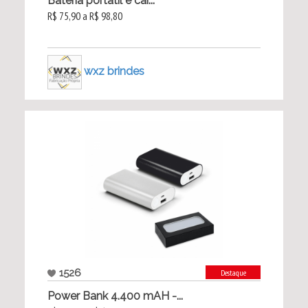
Bateria portátil e car...
R$ 75,90 a R$ 98,80
wxz brindes
1526
Destaque
Power Bank 4.400 mAH -...