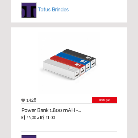
Totus Brindes
1428
Destaque
Power Bank 1.800 mAH -...
R$ 35,00 a R$ 41,00