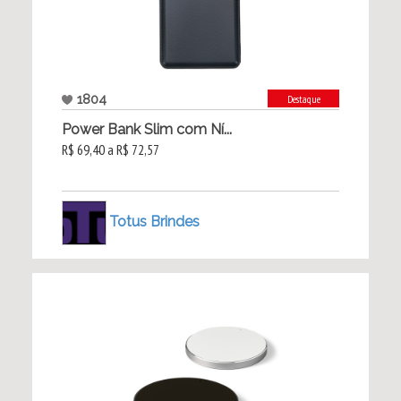
1804
Destaque
Power Bank Slim com Ní...
R$ 69,40 a R$ 72,57
Totus Brindes