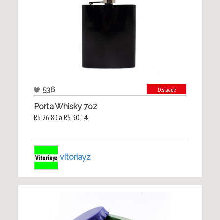
536
Destaque
Porta Whisky 7oz
R$ 26,80 a R$ 30,14
vitoriayz