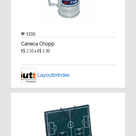
1335
Caneca Chopp
R$ 2,50 a R$ 1,90
Layoutbrindes