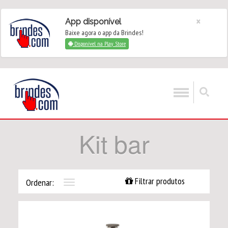
×
App disponível
Baixe agora o app da Brindes!
Disponível na Play Store
Kit bar
Filtrar produtos
Ordenar:
Toggle
navigation