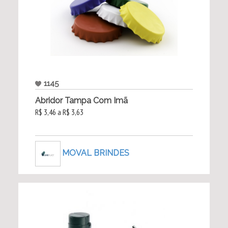
1145
Abridor Tampa Com Imã
R$ 3,46 a R$ 3,63
MOVAL BRINDES