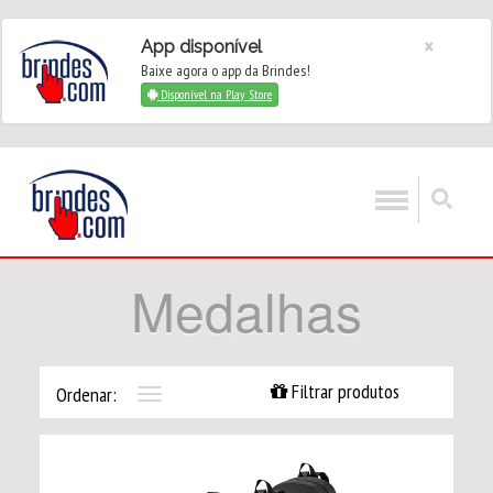
×
App disponível
Baixe agora o app da Brindes!
Disponível na Play Store
Medalhas
Filtrar produtos
Ordenar:
Toggle
navigation