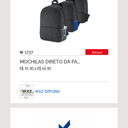
1737
Destaque
MOCHILAS DIRETO DA FA...
R$ 45,90 a R$ 68,90
wxz brindes