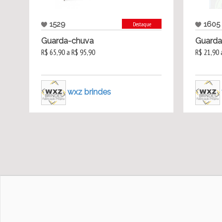
1529
1605
Destaque
Guarda-chuva
Guarda
R$ 65,90 a R$ 95,90
R$ 21,90 
wxz brindes