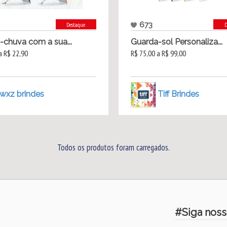
673
Destaque
D
-chuva com a sua...
Guarda-sol Personaliza...
a R$ 22,90
R$ 75,00 a R$ 99,00
wxz brindes
Tiff Brindes
Todos os produtos foram carregados.
#Siga noss