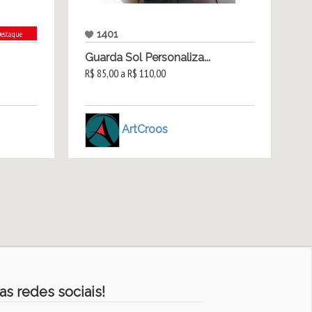
1401
estaque
Guarda Sol Personaliza...
R$ 85,00 a R$ 110,00
ArtCroos
as redes sociais!