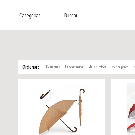
Categorias
Buscar
Ordenar:
Destaques
Lançamentos
Mais curtidos
Menor preço
M