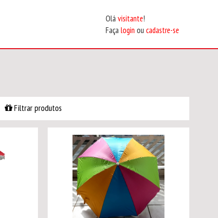
Olá
visitante
!
Faça
login
ou
cadastre-se
Filtrar produtos