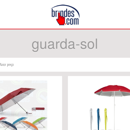
guarda-sol
aior preço