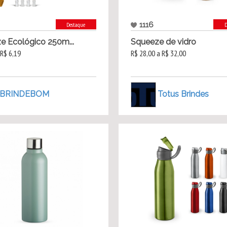
1116
Destaque
D
e Ecológico 250m...
Squeeze de vidro
 R$ 6,19
R$ 28,00 a R$ 32,00
BRINDEBOM
Totus Brindes