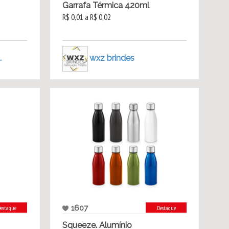
Garrafa Térmica 420ml
R$ 0,01 a R$ 0,02
.
wxz brindes
1607
estaque
Destaque
Squeeze. Alumínio