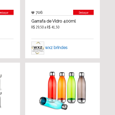
706
estaque
Destaque
Garrafa de Vidro 400ml
R$ 29,50 a R$ 41,50
wxz brindes