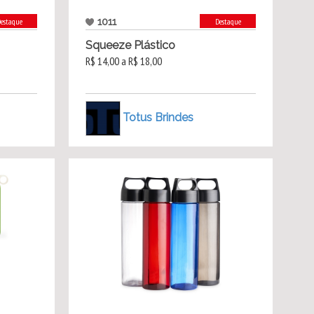
1011
estaque
Destaque
Squeeze Plástico
R$ 14,00 a R$ 18,00
Totus Brindes