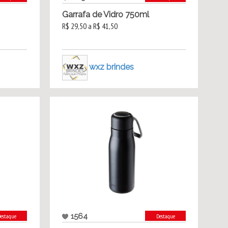
Garrafa de Vidro 750ml
R$ 29,50 a R$ 41,50
wxz brindes
1564
estaque
Destaque