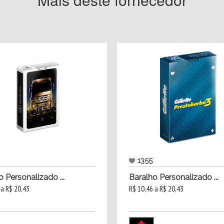
1355
o Personalizado ...
Baralho Personalizado ...
 a R$ 20,43
R$ 10,46 a R$ 20,43