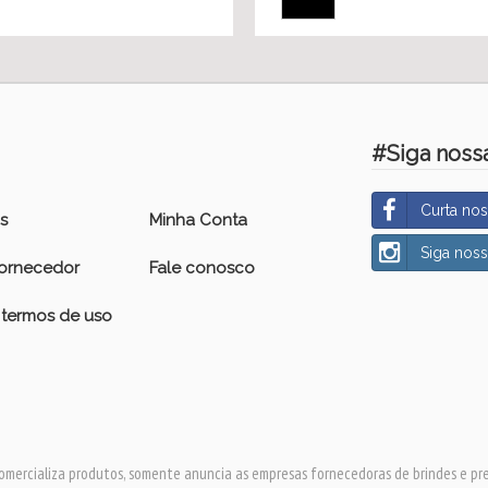
#Siga nossa
Curta no
s
Minha Conta
Siga nos
fornecedor
Fale conosco
e termos de uso
omercializa produtos, somente anuncia as empresas fornecedoras de brindes e pr