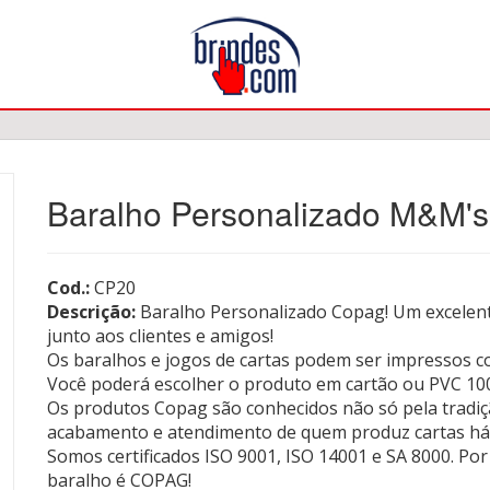
Baralho Personalizado M&M's
Cod.:
CP20
Descrição:
Baralho Personalizado Copag! Um excelent
junto aos clientes e amigos!
Os baralhos e jogos de cartas podem ser impressos co
Você poderá escolher o produto em cartão ou PVC 100
Os produtos Copag são conhecidos não só pela tradiç
acabamento e atendimento de quem produz cartas há
Somos certificados ISO 9001, ISO 14001 e SA 8000. Por
baralho é COPAG!