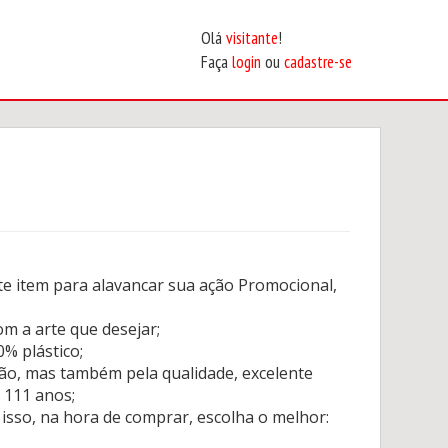
Olá
visitante
!
Faça
login
ou
cadastre-se
e item para alavancar sua ação Promocional,
m a arte que desejar;
% plástico;
ão, mas também pela qualidade, excelente
 111 anos;
 isso, na hora de comprar, escolha o melhor: