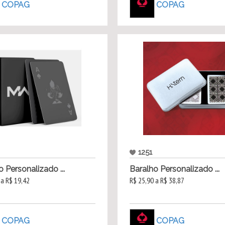
COPAG
COPAG
1251
o Personalizado ...
Baralho Personalizado ...
 a R$ 19,42
R$ 25,90 a R$ 38,87
COPAG
COPAG