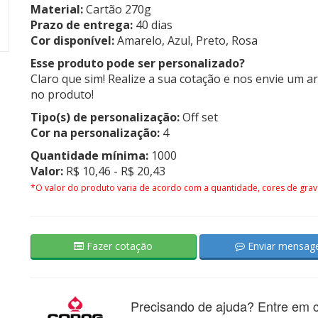
Material:
Cartão 270g
Prazo de entrega:
40 dias
Cor disponível:
Amarelo, Azul, Preto, Rosa
Esse produto pode ser personalizado?
Claro que sim! Realize a sua cotação e nos envie um a
no produto!
Tipo(s) de personalização:
Off set
Cor na personalização:
4
Quantidade mínima:
1000
Valor:
R$ 10,46 - R$ 20,43
*O valor do produto varia de acordo com a quantidade, cores de grav
Fazer cotação
Enviar mensa
Precisando de ajuda? Entre em c