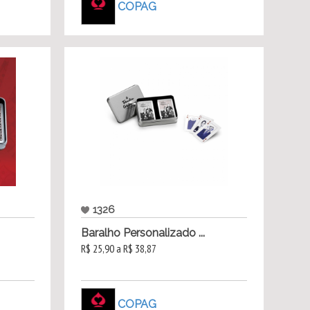
COPAG
1326
Baralho Personalizado ...
R$ 25,90 a R$ 38,87
COPAG