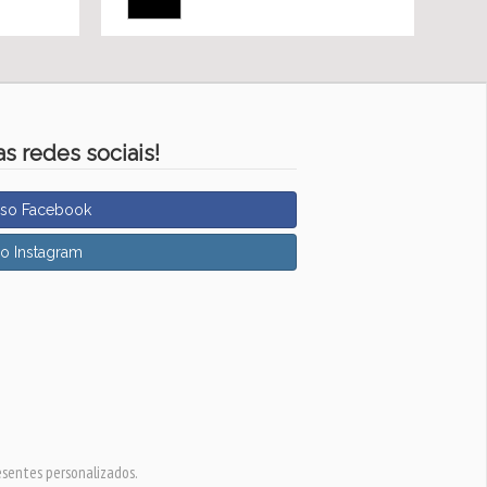
s redes sociais!
sso Facebook
so Instagram
esentes personalizados.