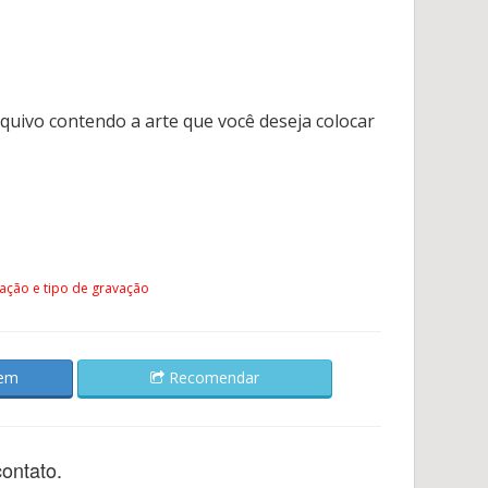
rquivo contendo a arte que você deseja colocar
ação e tipo de gravação
gem
Recomendar
ontato.