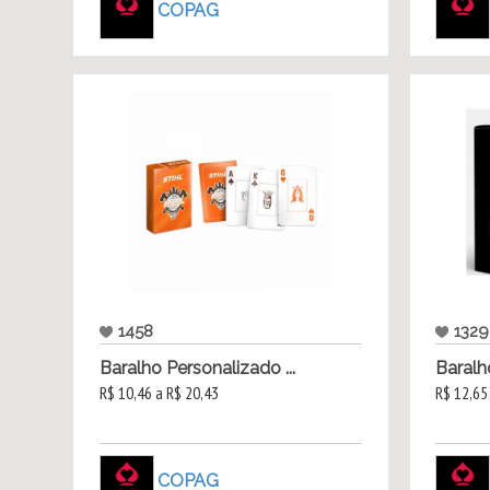
COPAG
1458
1329
Baralho Personalizado ...
Baralh
R$ 10,46 a R$ 20,43
R$ 12,65
COPAG