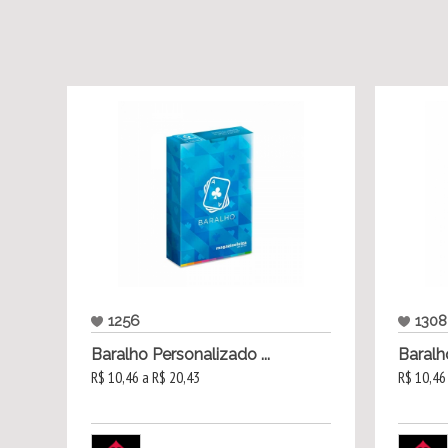
1256
1308
Baralho Personalizado ...
Baralh
R$ 10,46 a R$ 20,43
R$ 10,46