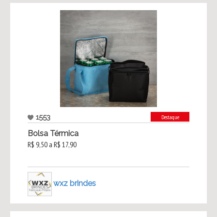
1553
Destaque
Bolsa Térmica
R$ 9,50 a R$ 17,90
wxz brindes