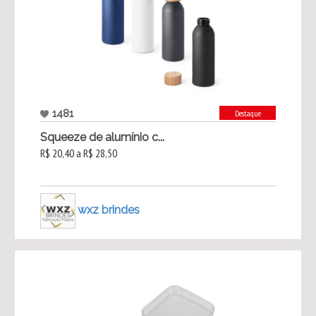
1481
Destaque
Squeeze de alumínio c...
R$ 20,40 a R$ 28,50
wxz brindes