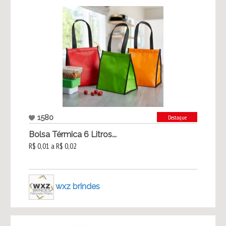
1580
Destaque
Bolsa Térmica 6 Litros...
R$ 0,01 a R$ 0,02
wxz brindes