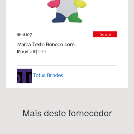
1607
Destaque
Marca Texto Boneco com...
R$ 6,60 a R$ 9,70
Totus Brindes
Mais deste fornecedor