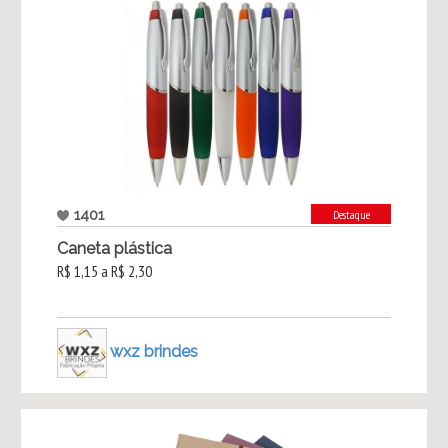
1401
Destaque
Caneta plástica
R$ 1,15 a R$ 2,30
wxz brindes