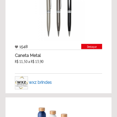
1548
Destaque
Caneta Metal
R$ 11,50 a R$ 13,90
wxz brindes