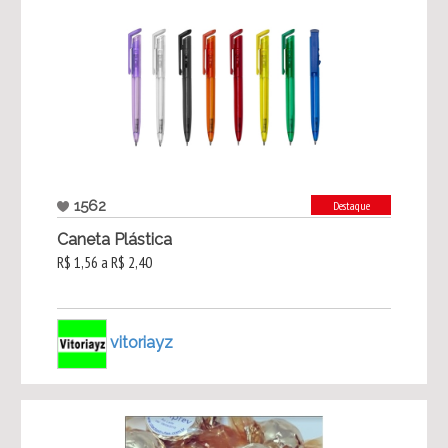
1562
Destaque
Caneta Plástica
R$ 1,56 a R$ 2,40
vitoriayz