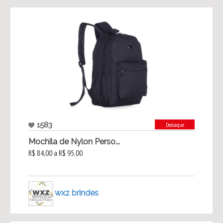
1583
Destaque
Mochila de Nylon Perso...
R$ 84,00 a R$ 95,00
wxz brindes