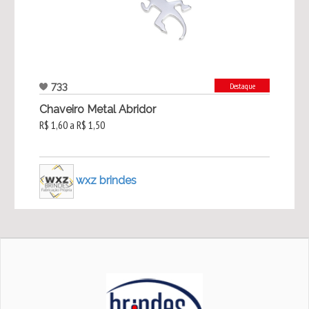
733
Destaque
Chaveiro Metal Abridor
R$ 1,60 a R$ 1,50
wxz brindes