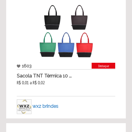
1603
Destaque
Sacola TNT Térmica 10 ...
R$ 0,01 a R$ 0,02
wxz brindes