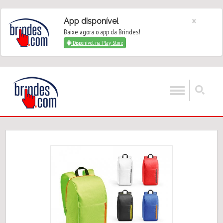
×
App disponível
Baixe agora o app da Brindes!
Disponível na Play Store