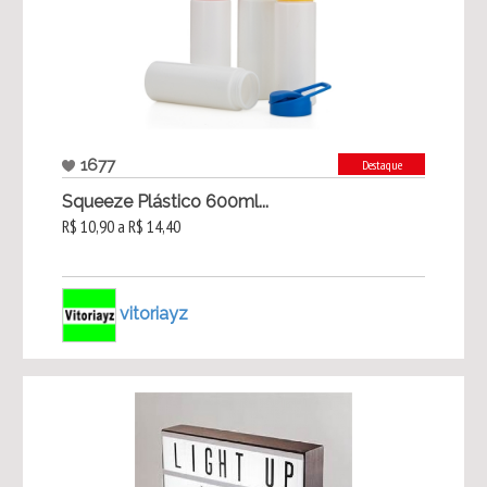
1677
Destaque
Squeeze Plástico 600ml...
R$ 10,90 a R$ 14,40
vitoriayz