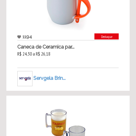
1194
Destaque
Caneca de Ceramica par...
R$ 24,30 a R$ 26,18
Servgela Brin...