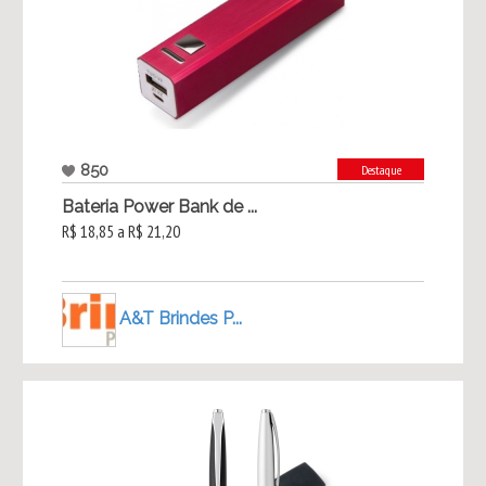
850
Destaque
Bateria Power Bank de ...
R$ 18,85 a R$ 21,20
A&T Brindes P...