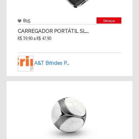
815
Destaque
CARREGADOR PORTÁTIL SL...
R$ 39,90 a R$ 47,90
A&T Brindes P...