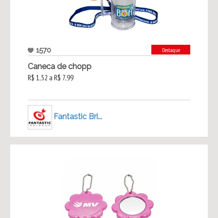
1570
Destaque
Caneca de chopp
R$ 1,52 a R$ 7,99
Fantastic Bri...