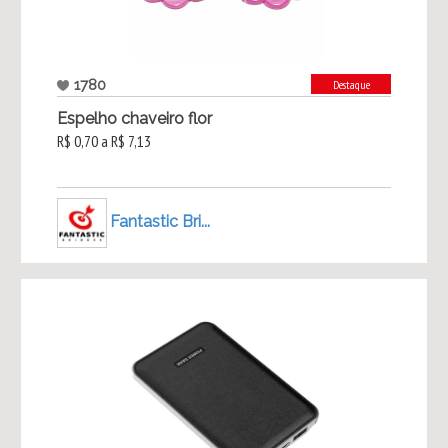
1780
Destaque
Espelho chaveiro flor
R$ 0,70 a R$ 7,13
Fantastic Bri...