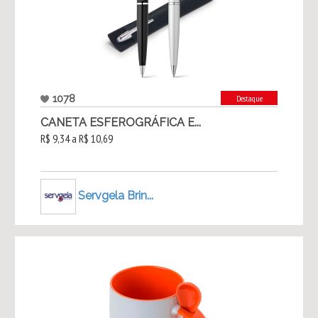
1078
Destaque
CANETA ESFEROGRÁFICA E...
R$ 9,34 a R$ 10,69
Servgela Brin...