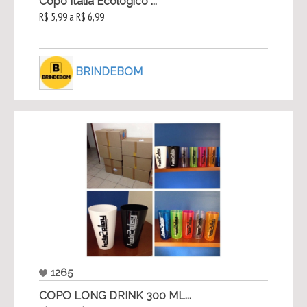
Copo Itália Ecológico ...
R$ 5,99 a R$ 6,99
BRINDEBOM
1265
COPO LONG DRINK 300 ML...