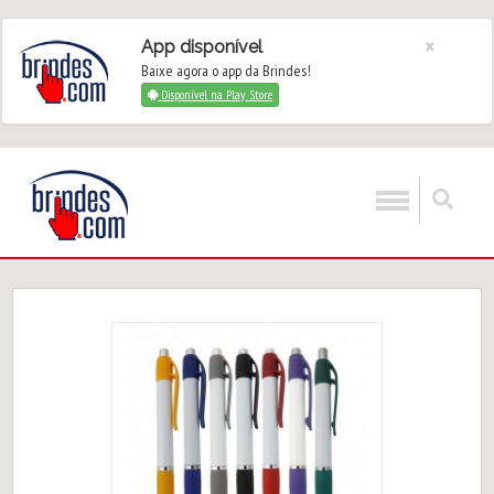
×
App disponível
Baixe agora o app da Brindes!
Disponível na Play Store