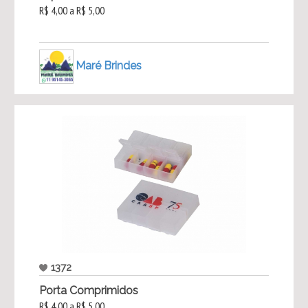
R$ 4,00 a R$ 5,00
Maré Brindes
1372
Porta Comprimidos
R$ 4,00 a R$ 5,00