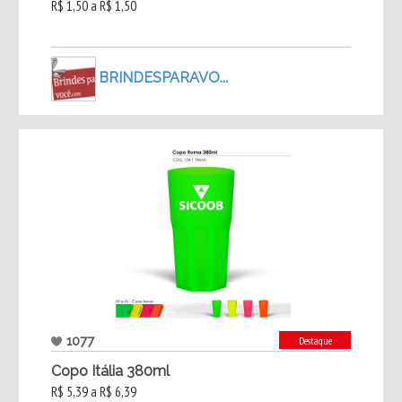
R$ 1,50 a R$ 1,50
BRINDESPARAVO...
1077
Destaque
Copo Itália 380ml
R$ 5,39 a R$ 6,39