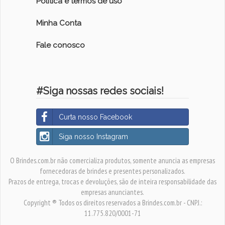
Política e termos de uso
Minha Conta
Fale conosco
#Siga nossas redes sociais!
Curta nosso Facebook
Siga nosso Instagram
O Brindes.com.br não comercializa produtos, somente anuncia as empresas
fornecedoras de brindes e presentes personalizados.
Prazos de entrega, trocas e devoluções, são de inteira responsabilidade das
empresas anunciantes.
Copyright ® Todos os direitos reservados a Brindes.com.br - CNPJ.:
11.775.820/0001-71