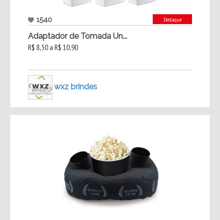
1540
Destaque
Adaptador de Tomada Un...
R$ 8,50 a R$ 10,90
wxz brindes