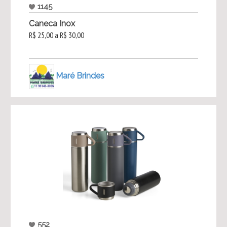
1145
Caneca Inox
R$ 25,00 a R$ 30,00
Maré Brindes
552