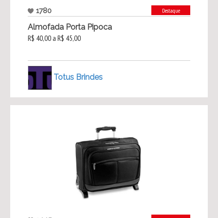
1780
Destaque
Almofada Porta Pipoca
R$ 40,00 a R$ 45,00
Totus Brindes