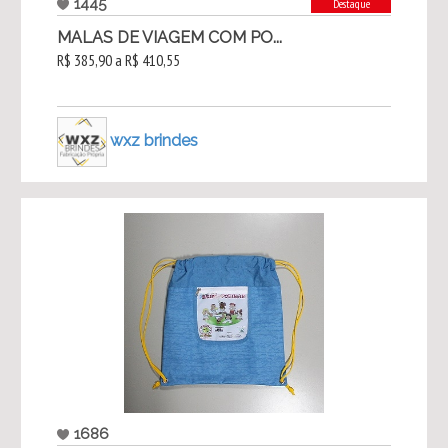
1445
Destaque
MALAS DE VIAGEM COM PO...
R$ 385,90 a R$ 410,55
wxz brindes
1686