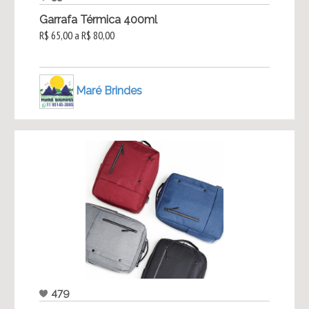
Garrafa Térmica 400ml
R$ 65,00 a R$ 80,00
Maré Brindes
479