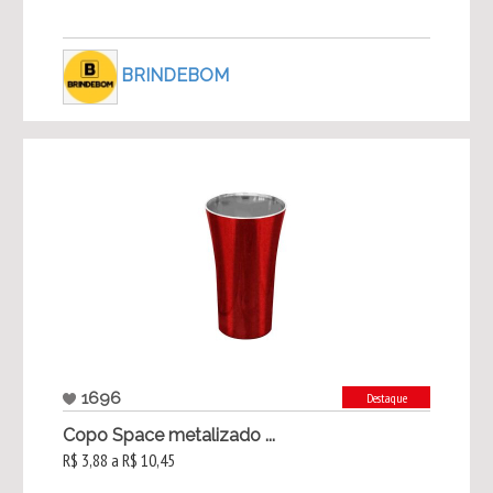
BRINDEBOM
1696
Destaque
Copo Space metalizado ...
R$ 3,88 a R$ 10,45