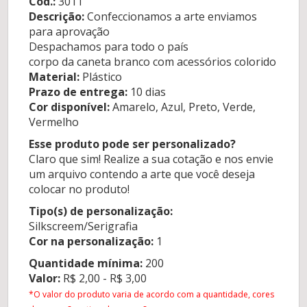
Cod.:
3011
Descrição:
Confeccionamos a arte enviamos
para aprovação
Despachamos para todo o país
corpo da caneta branco com acessórios colorido
Material:
Plástico
Prazo de entrega:
10 dias
Cor disponível:
Amarelo, Azul, Preto, Verde,
Vermelho
Esse produto pode ser personalizado?
Claro que sim! Realize a sua cotação e nos envie
um arquivo contendo a arte que você deseja
colocar no produto!
Tipo(s) de personalização:
Silkscreem/Serigrafia
Cor na personalização:
1
Quantidade mínima:
200
Valor:
R$ 2,00 - R$ 3,00
*O valor do produto varia de acordo com a quantidade, cores