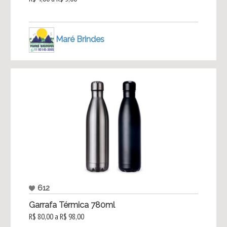
Maré Brindes
612
Garrafa Térmica 780ml
R$ 80,00 a R$ 98,00