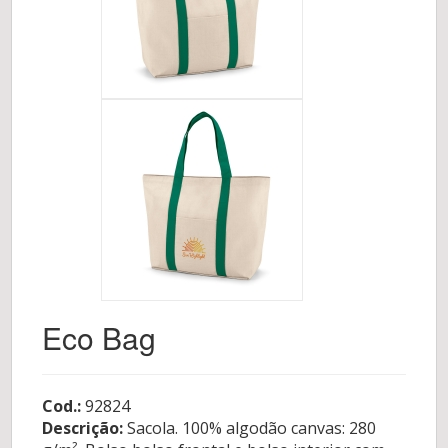
Eco Bag
Cod.:
92824
Descrição:
Sacola. 100% algodão canvas: 280