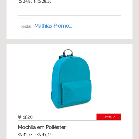
R$ 24,86 a R$ 28,16
Mathias Promo...
1520
Destaque
Mochila em Poliéster
R$ 41,58 a R$ 45,44