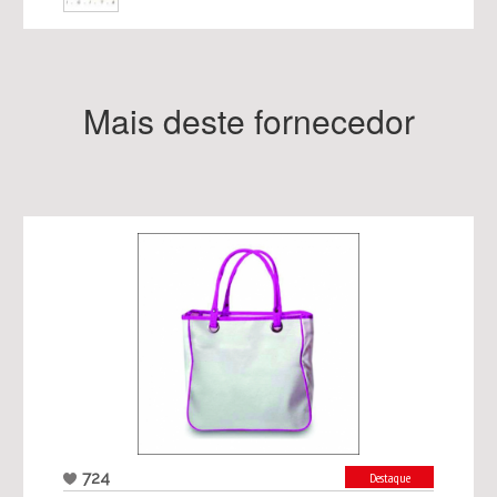
Mais deste fornecedor
724
Destaque