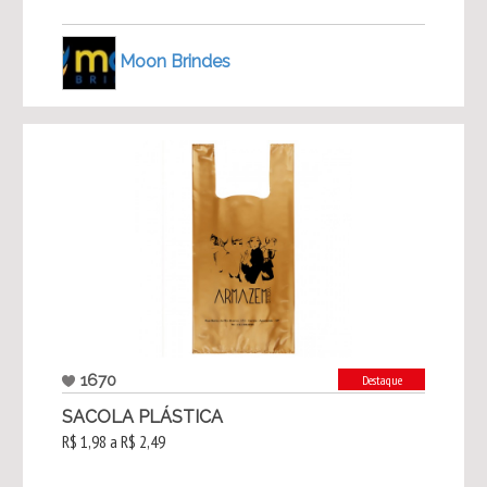
Moon Brindes
1670
Destaque
SACOLA PLÁSTICA
R$ 1,98 a R$ 2,49