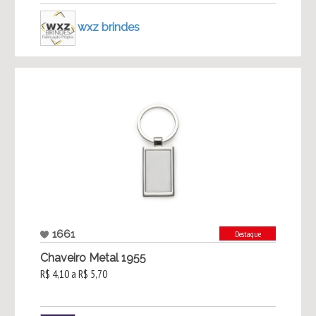
wxz brindes
1661
Destaque
Chaveiro Metal 1955
R$ 4,10 a R$ 5,70