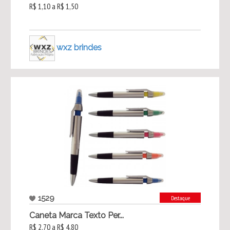
R$ 1,10 a R$ 1,50
wxz brindes
1529
Destaque
Caneta Marca Texto Per...
R$ 2,70 a R$ 4,80