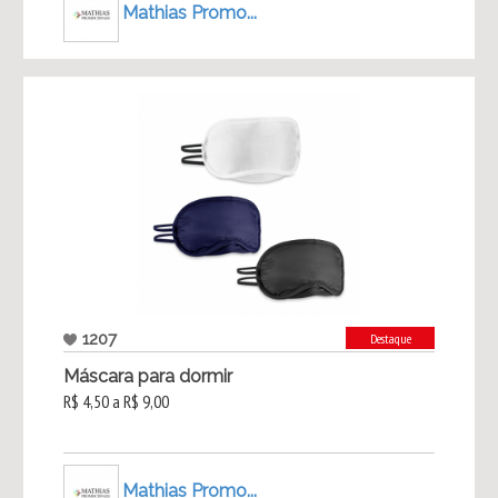
Mathias Promo...
1207
Destaque
Máscara para dormir
R$ 4,50 a R$ 9,00
Mathias Promo...