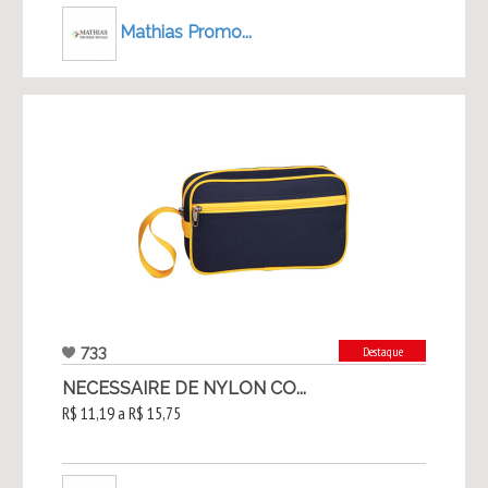
Mathias Promo...
733
Destaque
NECESSAIRE DE NYLON CO...
R$ 11,19 a R$ 15,75