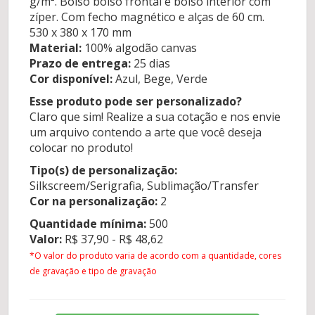
g/m². Bolso bolso frontal e bolso interior com
zíper. Com fecho magnético e alças de 60 cm.
530 x 380 x 170 mm
Material:
100% algodão canvas
Prazo de entrega:
25 dias
Cor disponível:
Azul, Bege, Verde
Esse produto pode ser personalizado?
Claro que sim! Realize a sua cotação e nos envie
um arquivo contendo a arte que você deseja
colocar no produto!
Tipo(s) de personalização:
Silkscreem/Serigrafia, Sublimação/Transfer
Cor na personalização:
2
Quantidade mínima:
500
Valor:
R$ 37,90 - R$ 48,62
*O valor do produto varia de acordo com a quantidade, cores
de gravação e tipo de gravação