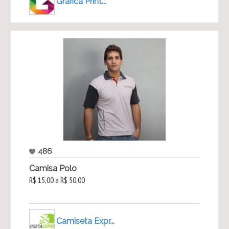
Grafica Print...
486
Camisa Polo
R$ 15,00 a R$ 50,00
Camiseta Expr...