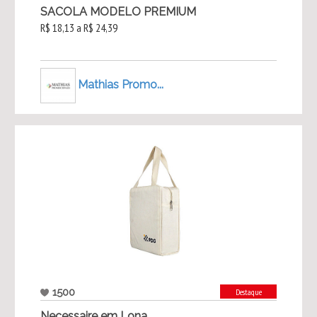
SACOLA MODELO PREMIUM
R$ 18,13 a R$ 24,39
Mathias Promo...
1500
Destaque
Necessaire em Lona