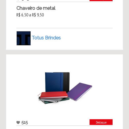
Chaveiro de metal
R$ 6,50 a R$ 9,50
Totus Brindes
515
Destaque