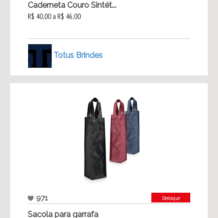
Caderneta Couro Sintét...
R$ 40,00 a R$ 46,00
Totus Brindes
971
Destaque
Sacola para garrafa