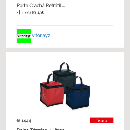
Porta Crachá Retrátil ...
R$ 2,99 a R$ 3,50
vitoriayz
1444
Destaque