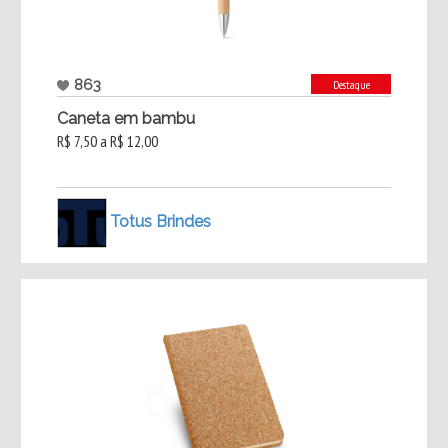
863
Destaque
Caneta em bambu
R$ 7,50 a R$ 12,00
Totus Brindes