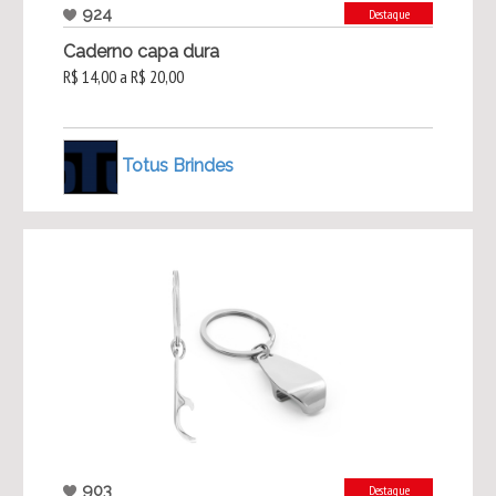
924
Destaque
Caderno capa dura
R$ 14,00 a R$ 20,00
Totus Brindes
903
Destaque