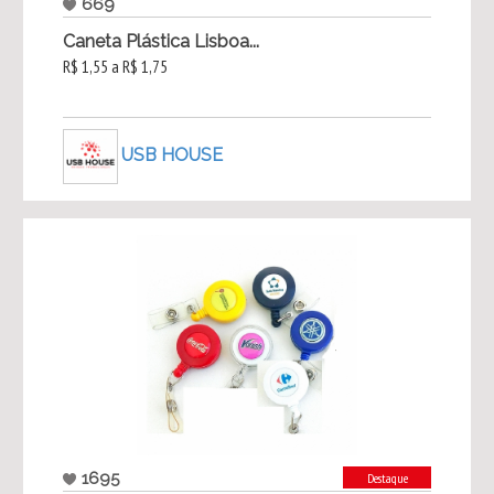
669
Caneta Plástica Lisboa...
R$ 1,55 a R$ 1,75
USB HOUSE
1695
Destaque