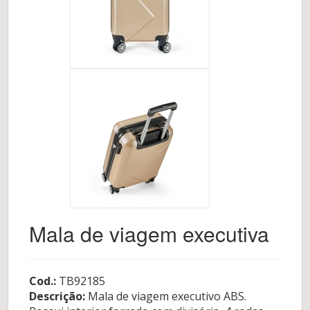
Mala de viagem executiva
Cod.:
TB92185
Descrição:
Mala de viagem executivo ABS.