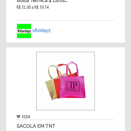
Bolsa Térmica 4 Litros...
R$ 31,00 a R$ 39,34
vitoriayz
1134
SACOLA EM TNT