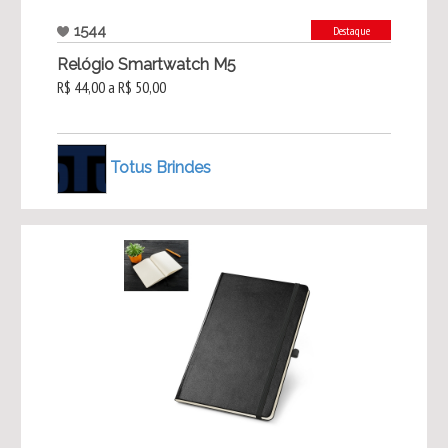
1544
Destaque
Relógio Smartwatch M5
R$ 44,00 a R$ 50,00
Totus Brindes