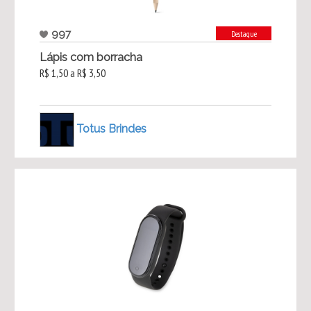
997
Destaque
Lápis com borracha
R$ 1,50 a R$ 3,50
Totus Brindes