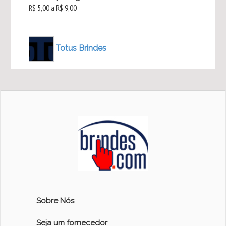
R$ 5,00 a R$ 9,00
Totus Brindes
Sobre Nós
Seja um fornecedor