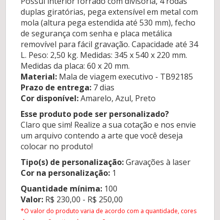
Possui interior forrado com divisória, 4 rodas
duplas giratórias, pega extensível em metal com
mola (altura pega estendida até 530 mm), fecho
de segurança com senha e placa metálica
removível para fácil gravação. Capacidade até 34
L. Peso: 2,50 kg. Medidas: 345 x 540 x 220 mm.
Medidas da placa: 60 x 20 mm.
Material:
Mala de viagem executivo - TB92185
Prazo de entrega:
7 dias
Cor disponível:
Amarelo, Azul, Preto
Esse produto pode ser personalizado?
Claro que sim! Realize a sua cotação e nos envie
um arquivo contendo a arte que você deseja
colocar no produto!
Tipo(s) de personalização:
Gravações à laser
Cor na personalização:
1
Quantidade mínima:
100
Valor:
R$ 230,00 - R$ 250,00
*O valor do produto varia de acordo com a quantidade, cores