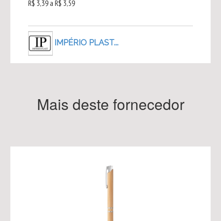
R$ 3,39 a R$ 3,59
IMPÉRIO PLAST...
Mais deste fornecedor