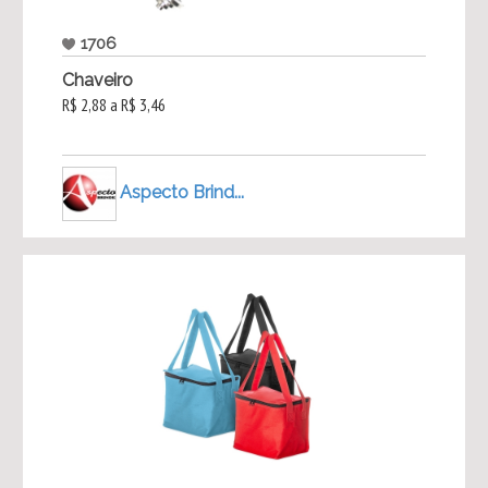
1706
Chaveiro
R$ 2,88 a R$ 3,46
Aspecto Brind...