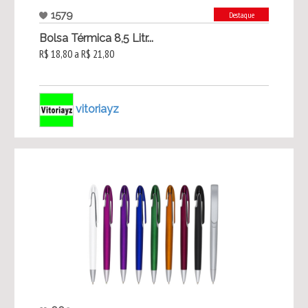
1579
Destaque
Bolsa Térmica 8,5 Litr...
R$ 18,80 a R$ 21,80
vitoriayz