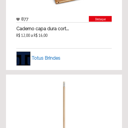
877
Destaque
Caderno capa dura cort...
R$ 12,00 a R$ 16,00
Totus Brindes