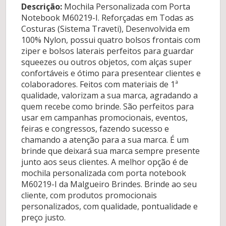
Descrição:
Mochila Personalizada com Porta
Notebook M60219-I. Reforçadas em Todas as
Costuras (Sistema Traveti), Desenvolvida em
100% Nylon, possui quatro bolsos frontais com
ziper e bolsos laterais perfeitos para guardar
squeezes ou outros objetos, com alças super
confortáveis e ótimo para presentear clientes e
colaboradores. Feitos com materiais de 1ª
qualidade, valorizam a sua marca, agradando a
quem recebe como brinde. São perfeitos para
usar em campanhas promocionais, eventos,
feiras e congressos, fazendo sucesso e
chamando a atenção para a sua marca. É um
brinde que deixará sua marca sempre presente
junto aos seus clientes. A melhor opção é de
mochila personalizada com porta notebook
M60219-I da Malgueiro Brindes. Brinde ao seu
cliente, com produtos promocionais
personalizados, com qualidade, pontualidade e
preço justo.