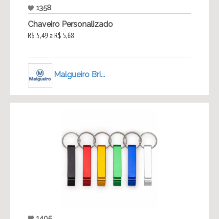
1358
Chaveiro Personalizado
R$ 5,49 a R$ 5,68
Malgueiro Bri...
1405