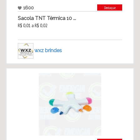
1600
Destaque
Sacola TNT Térmica 10 ...
R$ 0,01 a R$ 0,02
wxz brindes