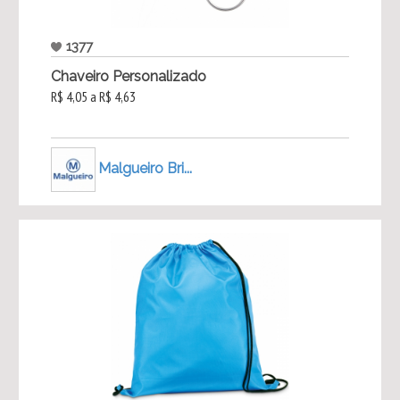
1377
Chaveiro Personalizado
R$ 4,05 a R$ 4,63
Malgueiro Bri...