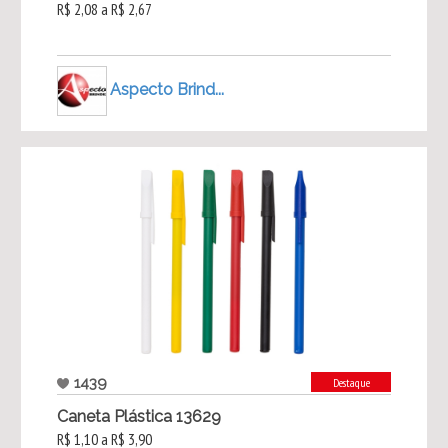
R$ 2,08 a R$ 2,67
Aspecto Brind...
1439
Destaque
Caneta Plástica 13629
R$ 1,10 a R$ 3,90