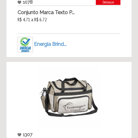
1078
Destaque
Conjunto Marca Texto P...
R$ 4,71 a R$ 6,72
Energia Brind...
1307