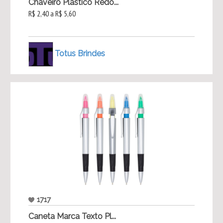
Chaveiro Plástico Redo...
R$ 2,40 a R$ 5,60
Totus Brindes
1717
Caneta Marca Texto Pl...