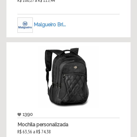
R$ 100,27 a R$ 113,44
Malgueiro Bri...
1390
Mochila personalizada
R$ 63,56 a R$ 74,38