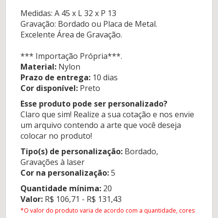
Medidas: A 45 x L 32 x P 13
Gravação: Bordado ou Placa de Metal.
Excelente Área de Gravação.
*** Importação Própria***.
Material:
Nylon
Prazo de entrega:
10 dias
Cor disponível:
Preto
Esse produto pode ser personalizado?
Claro que sim! Realize a sua cotação e nos envie
um arquivo contendo a arte que você deseja
colocar no produto!
Tipo(s) de personalização:
Bordado,
Gravações à laser
Cor na personalização:
5
Quantidade mínima:
20
Valor:
R$ 106,71 - R$ 131,43
*O valor do produto varia de acordo com a quantidade, cores