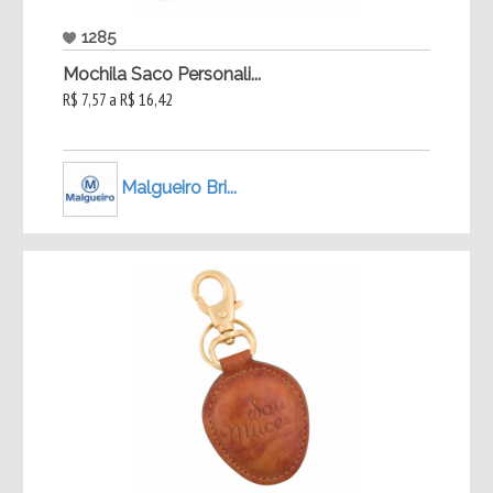
1285
Mochila Saco Personali...
R$ 7,57 a R$ 16,42
Malgueiro Bri...