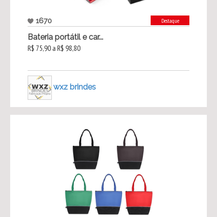
1670
Destaque
Bateria portátil e car...
R$ 75,90 a R$ 98,80
wxz brindes