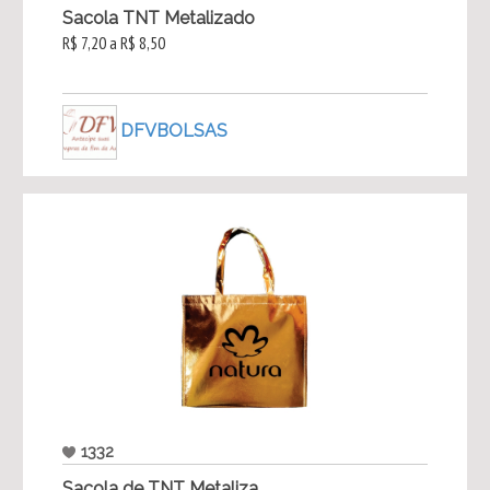
Sacola TNT Metalizado
R$ 7,20 a R$ 8,50
DFVBOLSAS
1332
Sacola de TNT Metaliza...