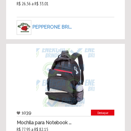
R$ 26,56 a R$ 33,01
PEPPERONE BRI...
1039
Destaque
Mochila para Notebook ...
R$ 77,95 a R$ 82,15