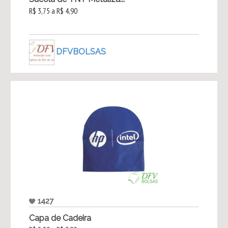
R$ 3,75 a R$ 4,90
DFVBOLSAS
1427
Capa de Cadeira