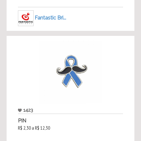
Fantastic Bri...
1423
PIN
R$ 2,30 a R$ 12,30