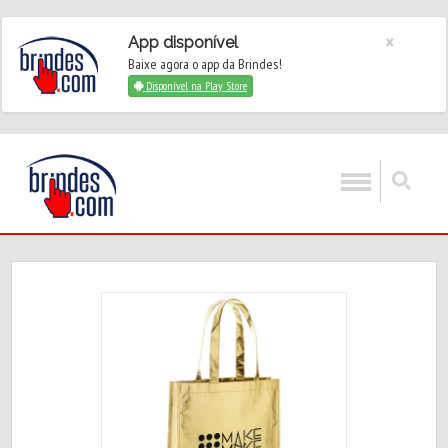
×
App disponível
Baixe agora o app da Brindes!
Disponível na Play Store