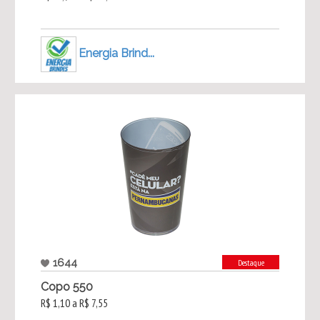
Energia Brind...
1644
Destaque
Copo 550
R$ 1,10 a R$ 7,55