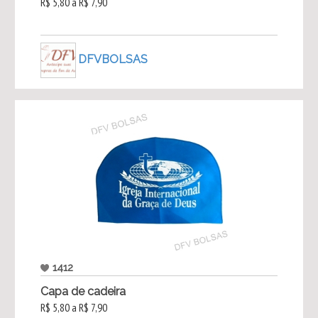
R$ 5,80 a R$ 7,90
DFVBOLSAS
1412
Capa de cadeira
R$ 5,80 a R$ 7,90