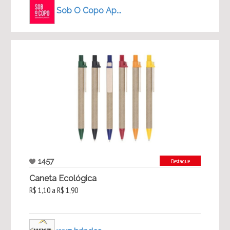
Sob O Copo Ap...
1457
Destaque
Caneta Ecológica
R$ 1,10 a R$ 1,90