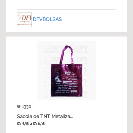
DFVBOLSAS
1330
Sacola de TNT Metaliza...
R$ 4,90 a R$ 6,50