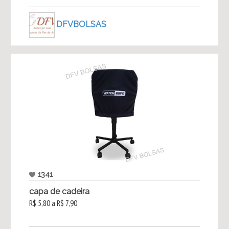
DFVBOLSAS
1341
capa de cadeira
R$ 5,80 a R$ 7,90