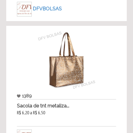
DFVBOLSAS
1389
Sacola de tnt metaliza...
R$ 6,20 a R$ 6,50