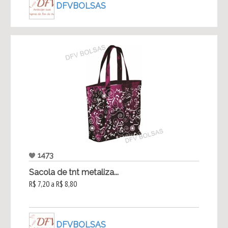
DFVBOLSAS
1473
Sacola de tnt metaliza...
R$ 7,20 a R$ 8,80
DFVBOLSAS