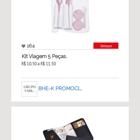
164
Destaque
Kit Viagem 5 Peças.
R$ 10,50 a R$ 11,50
BHE-K PROMOCI...