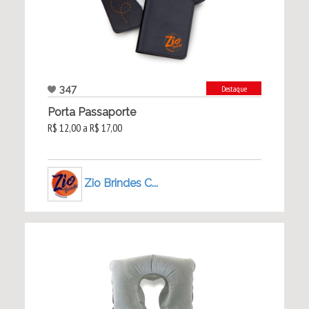
347
Destaque
Porta Passaporte
R$ 12,00 a R$ 17,00
Zio Brindes C...