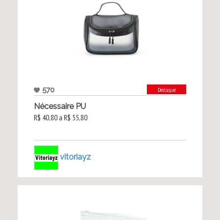
570
Destaque
Nécessaire PU
R$ 40,80 a R$ 55,80
vitoriayz