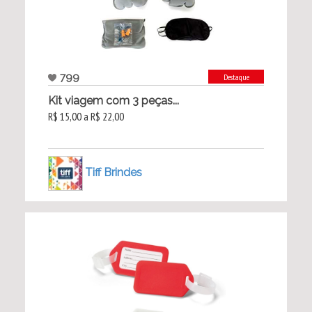
799
Destaque
Kit viagem com 3 peças...
R$ 15,00 a R$ 22,00
Tiff Brindes