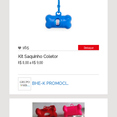
165
Destaque
Kit Saquinho Coletor
R$ 8,00 a R$ 9,00
BHE-K PROMOCI...