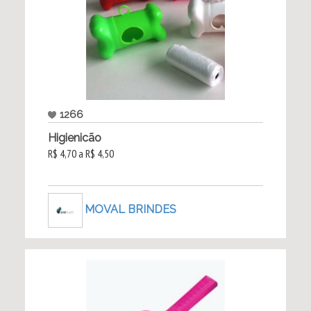
1266
Higienicão
R$ 4,70 a R$ 4,50
MOVAL BRINDES