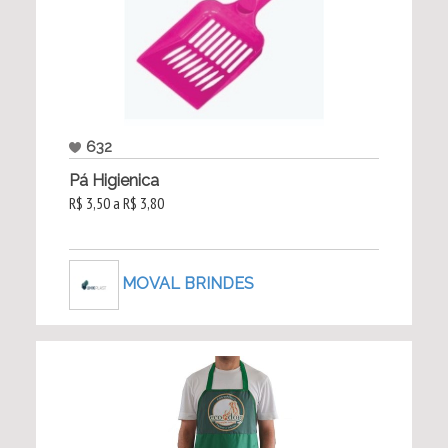
632
Pá Higienica
R$ 3,50 a R$ 3,80
MOVAL BRINDES