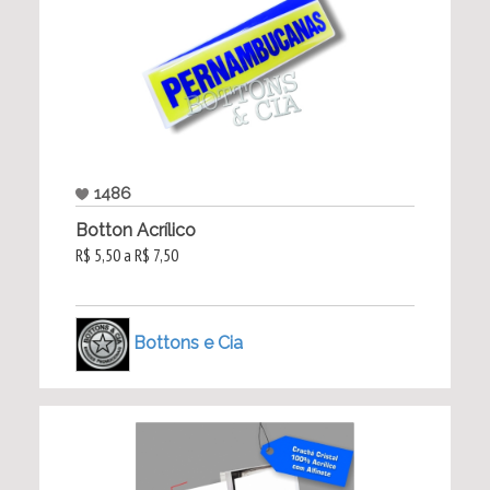
1486
Botton Acrílico
R$ 5,50 a R$ 7,50
Bottons e Cia