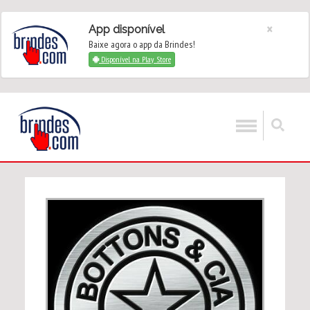
×
App disponível
Baixe agora o app da Brindes!
Disponível na Play Store