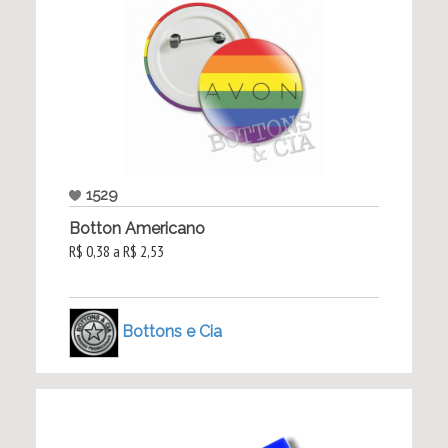
1529
Botton Americano
R$ 0,38 a R$ 2,53
Bottons e Cia