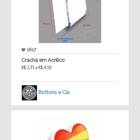
1617
Crachá em Acrílico
R$ 2,35 a R$ 4,50
Bottons e Cia