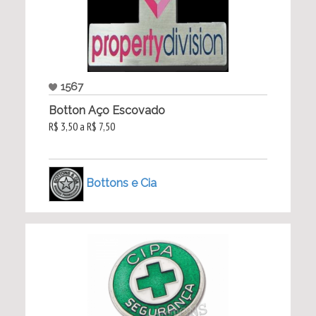
1567
Botton Aço Escovado
R$ 3,50 a R$ 7,50
Bottons e Cia