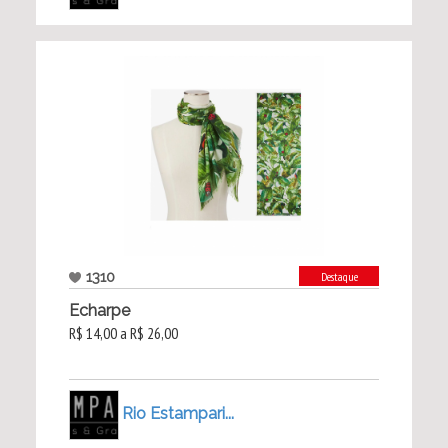
1310
Destaque
Echarpe
R$ 14,00 a R$ 26,00
Rio Estampari...