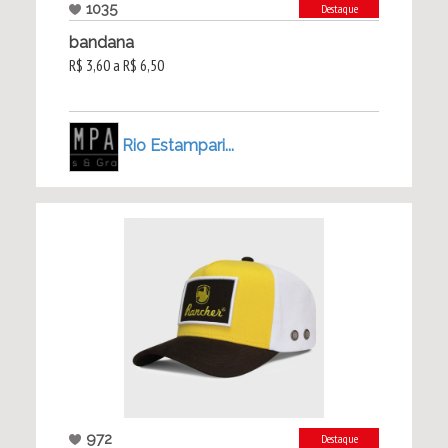
1035
Destaque
bandana
R$ 3,60 a R$ 6,50
Rio Estampari...
972
Destaque