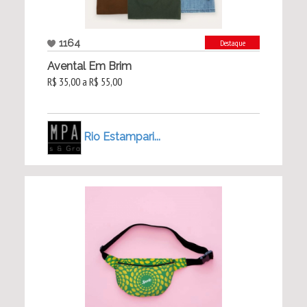
1164
Destaque
Avental Em Brim
R$ 35,00 a R$ 55,00
Rio Estampari...