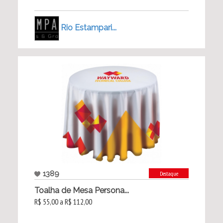
Rio Estampari...
1389
Destaque
Toalha de Mesa Persona...
R$ 55,00 a R$ 112,00