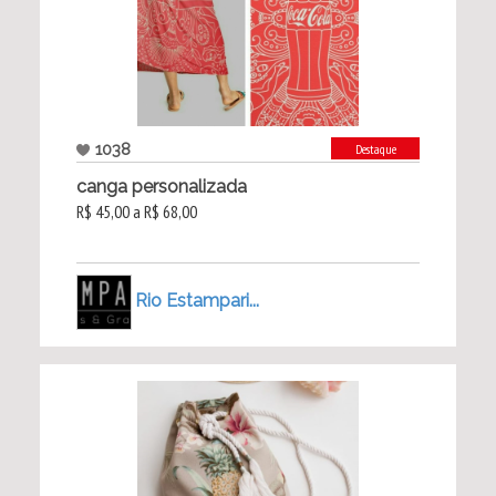
1038
Destaque
canga personalizada
R$ 45,00 a R$ 68,00
Rio Estampari...