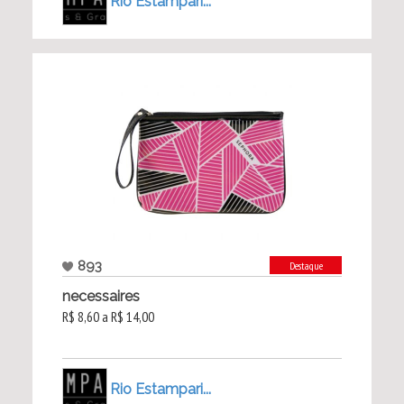
Rio Estampari...
893
Destaque
necessaires
R$ 8,60 a R$ 14,00
Rio Estampari...