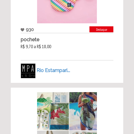
930
Destaque
pochete
R$ 9,70 a R$ 18,00
Rio Estampari...