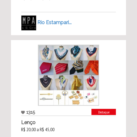
Rio Estampari...
1315
Destaque
Lenço
R$ 20,00 a R$ 45,00