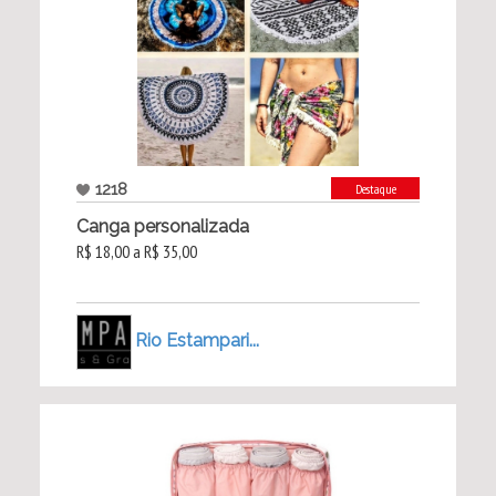
1218
Destaque
Canga personalizada
R$ 18,00 a R$ 35,00
Rio Estampari...