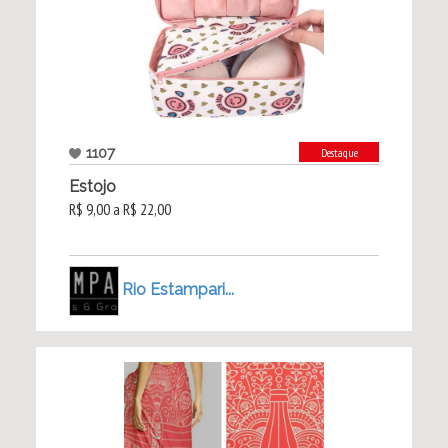
1107
Destaque
Estojo
R$ 9,00 a R$ 22,00
Rio Estampari...