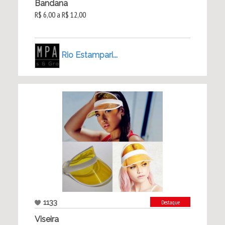
Bandana
R$ 6,00 a R$ 12,00
Rio Estampari...
1133
Destaque
Viseira