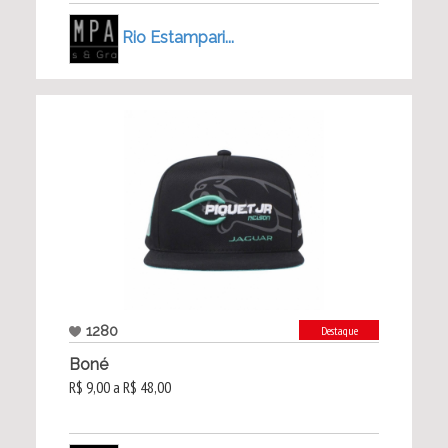
Rio Estampari...
1280
Destaque
Boné
R$ 9,00 a R$ 48,00