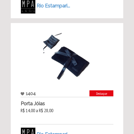
Rio Estampari...
1404
Destaque
Porta Jóias
R$ 14,00 a R$ 28,00