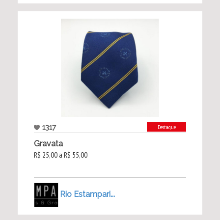
1317
Destaque
Gravata
R$ 25,00 a R$ 55,00
Rio Estampari...