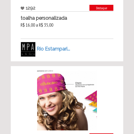
1292
Destaque
toalha personalizada
R$ 16,00 a R$ 35,00
Rio Estampari...