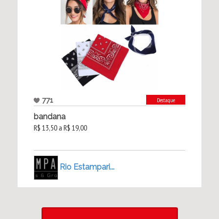
771
Destaque
bandana
R$ 13,50 a R$ 19,00
Rio Estampari...