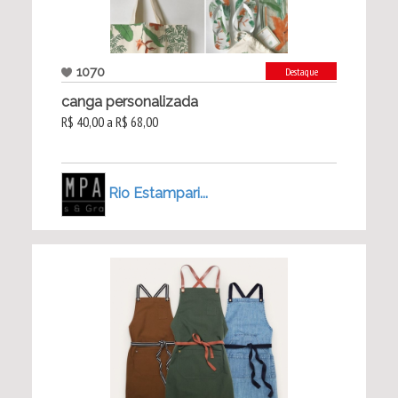
1070
Destaque
canga personalizada
R$ 40,00 a R$ 68,00
Rio Estampari...