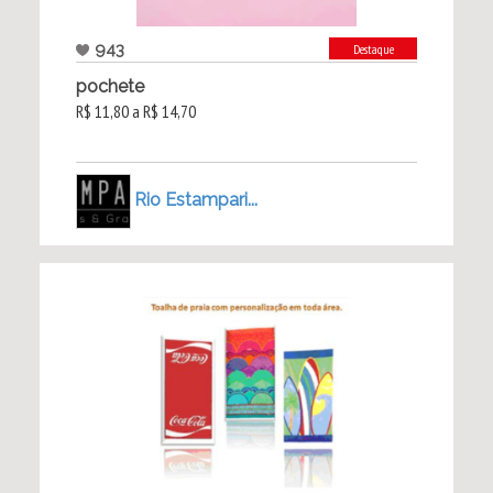
943
Destaque
pochete
R$ 11,80 a R$ 14,70
Rio Estampari...