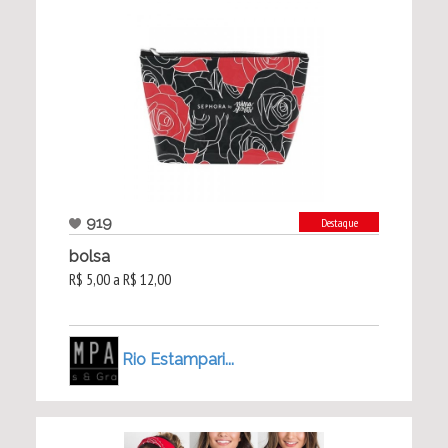
919
Destaque
bolsa
R$ 5,00 a R$ 12,00
Rio Estampari...