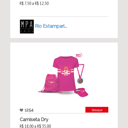
R$ 7,50 a R$ 12,50
Rio Estampari...
1254
Destaque
Camiseta Dry
R$ 18,00 a R$ 35,00