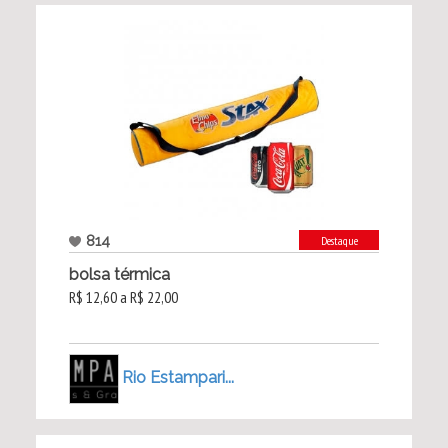
814
Destaque
bolsa térmica
R$ 12,60 a R$ 22,00
Rio Estampari...