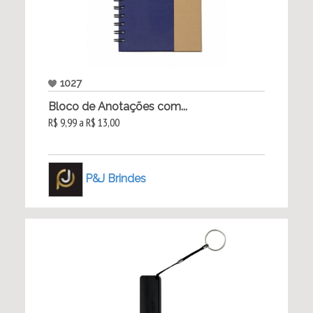
1027
Bloco de Anotações com...
R$ 9,99 a R$ 13,00
P&J Brindes