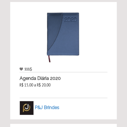
1115
Agenda Diária 2020
R$ 15,00 a R$ 20,00
P&J Brindes