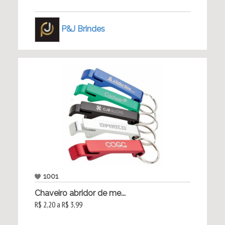
P&J Brindes
1001
Chaveiro abridor de me...
R$ 2,20 a R$ 3,99