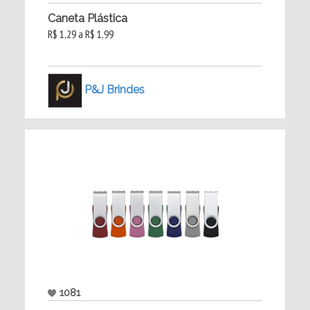
Caneta Plástica
R$ 1,29 a R$ 1,99
P&J Brindes
1081