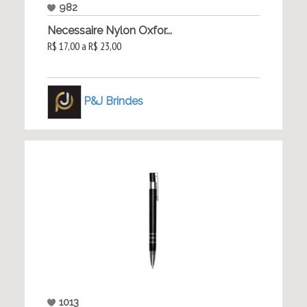
982
Necessaire Nylon Oxfor...
R$ 17,00 a R$ 23,00
P&J Brindes
1013