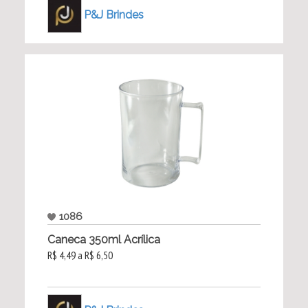
P&J Brindes
1086
Caneca 350ml Acrílica
R$ 4,49 a R$ 6,50