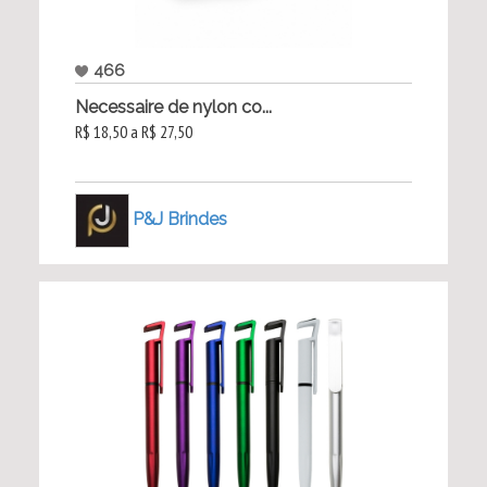
466
Necessaire de nylon co...
R$ 18,50 a R$ 27,50
P&J Brindes