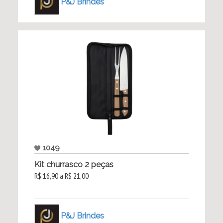
P&J Brindes
1049
Kit churrasco 2 peças
R$ 16,90 a R$ 21,00
P&J Brindes