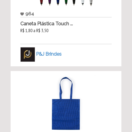
964
Caneta Plástica Touch ...
R$ 1,80 a R$ 3,50
P&J Brindes