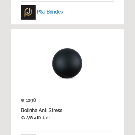
P&J Brindes
1298
Bolinha Anti Stress
R$ 2,99 a R$ 3,50