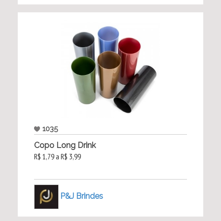
1035
Copo Long Drink
R$ 1,79 a R$ 3,99
P&J Brindes