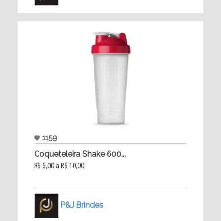
1159
Coqueteleira Shake 600...
R$ 6,00 a R$ 10,00
P&J Brindes