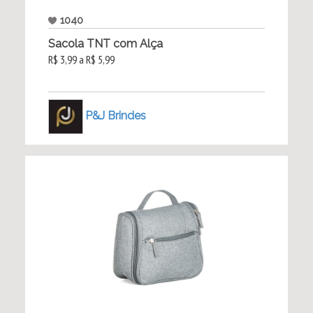
1040
Sacola TNT com Alça
R$ 3,99 a R$ 5,99
P&J Brindes