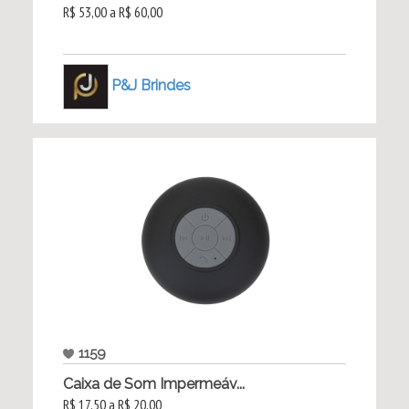
R$ 53,00 a R$ 60,00
P&J Brindes
1159
Caixa de Som Impermeáv...
R$ 17,50 a R$ 20,00