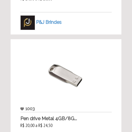
P&J Brindes
1003
Pen drive Metal 4GB/8G...
R$ 20,00 a R$ 24,50