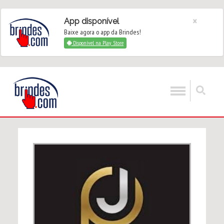
×
App disponível
Baixe agora o app da Brindes!
Disponível na Play Store