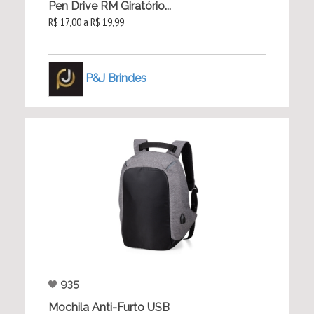
Pen Drive RM Giratório...
R$ 17,00 a R$ 19,99
P&J Brindes
935
Mochila Anti-Furto USB