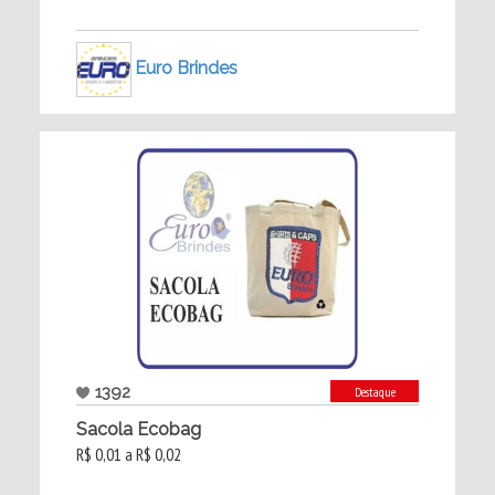
Euro Brindes
1392
Destaque
Sacola Ecobag
R$ 0,01 a R$ 0,02