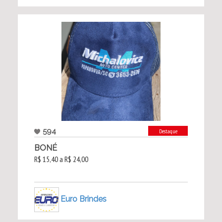
594
Destaque
BONÉ
R$ 15,40 a R$ 24,00
Euro Brindes