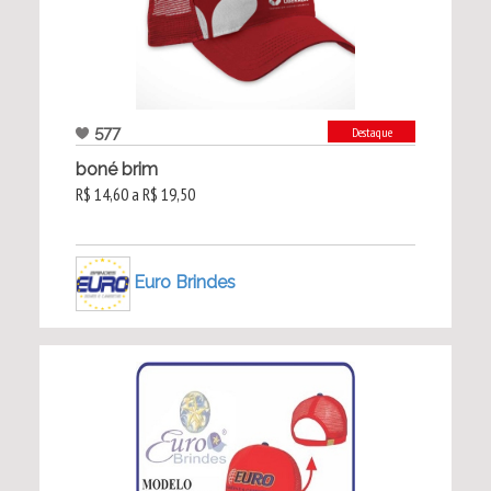
577
Destaque
boné brim
R$ 14,60 a R$ 19,50
Euro Brindes