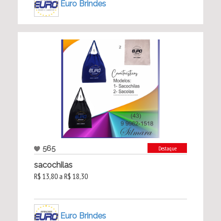
Euro Brindes
565
Destaque
sacochilas
R$ 13,80 a R$ 18,30
Euro Brindes