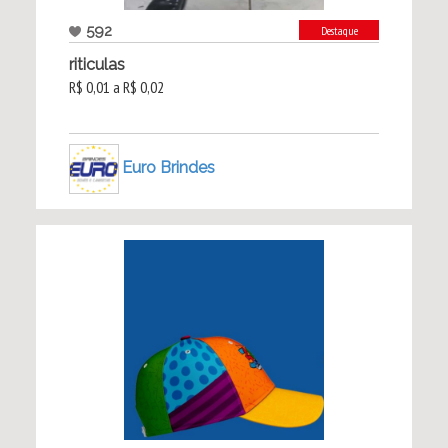
592
Destaque
riticulas
R$ 0,01 a R$ 0,02
Euro Brindes