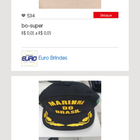
534
Destaque
bo-super
R$ 0,01 a R$ 0,05
Euro Brindes