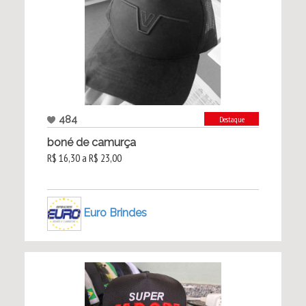
484
Destaque
boné de camurça
R$ 16,30 a R$ 23,00
Euro Brindes