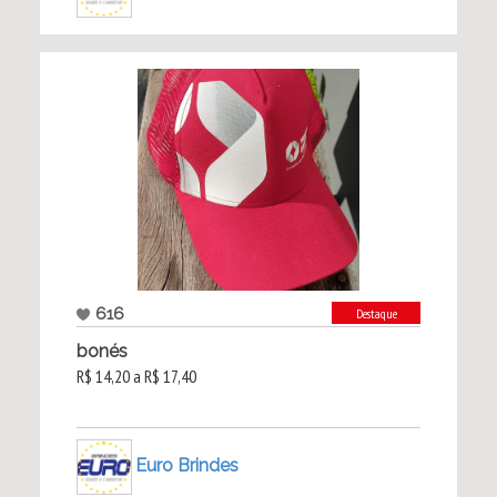
616
Destaque
bonés
R$ 14,20 a R$ 17,40
Euro Brindes