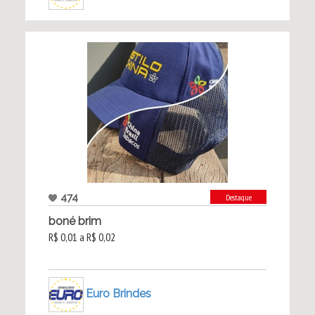
474
Destaque
boné brim
R$ 0,01 a R$ 0,02
Euro Brindes