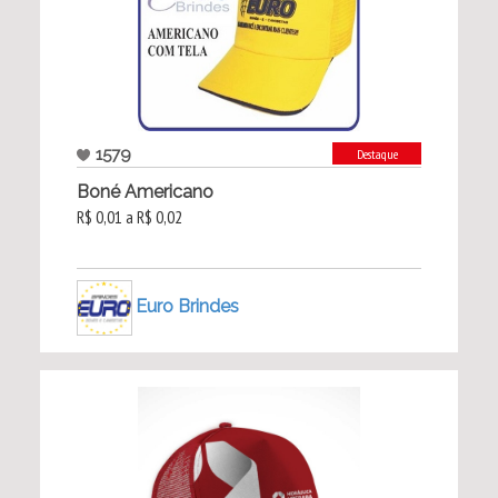
1579
Destaque
Boné Americano
R$ 0,01 a R$ 0,02
Euro Brindes