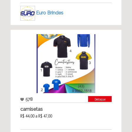
Euro Brindes
578
Destaque
camisetas
R$ 44,00 a R$ 47,00