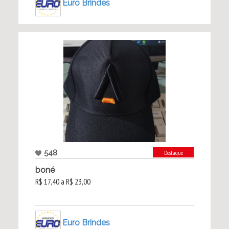
Euro Brindes
548
Destaque
boné
R$ 17,40 a R$ 23,00
Euro Brindes