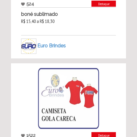
524
Destaque
boné sublimado
R$ 15,40 a R$ 18,30
Euro Brindes
1522
Destaque