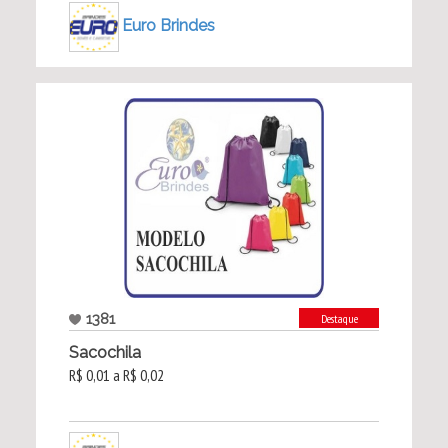
Euro Brindes
1381
Destaque
Sacochila
R$ 0,01 a R$ 0,02