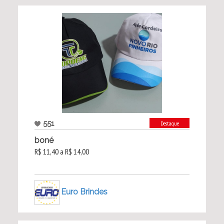
551
Destaque
boné
R$ 11,40 a R$ 14,00
Euro Brindes