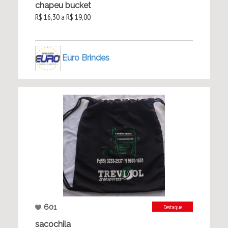
chapeu bucket
R$ 16,30 a R$ 19,00
Euro Brindes
601
Destaque
sacochila