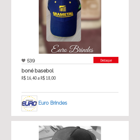
539
Destaque
boné basebol
R$ 16,40 a R$ 18,00
Euro Brindes