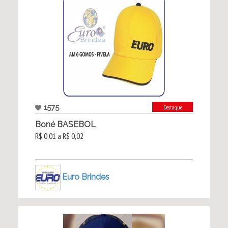
1575
Destaque
Boné BASEBOL
R$ 0,01 a R$ 0,02
Euro Brindes