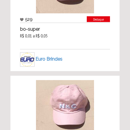
529
Destaque
bo-super
R$ 0,01 a R$ 0,05
Euro Brindes