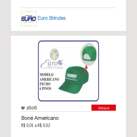
Euro Brindes
1606
Destaque
Boné Americano
R$ 0,01 a R$ 0,02