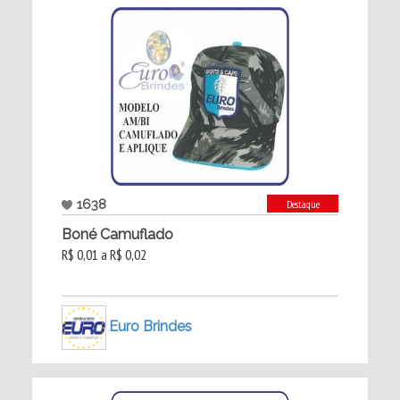
1638
Destaque
Boné Camuflado
R$ 0,01 a R$ 0,02
Euro Brindes