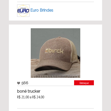
Euro Brindes
566
Destaque
boné trucker
R$ 21,00 a R$ 24,00