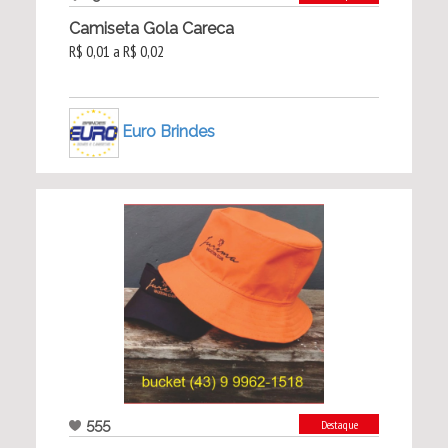
Camiseta Gola Careca
R$ 0,01 a R$ 0,02
Euro Brindes
555
Destaque