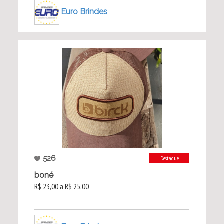
Euro Brindes
526
Destaque
boné
R$ 23,00 a R$ 25,00