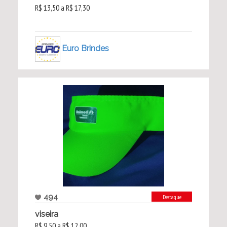
R$ 13,50 a R$ 17,30
Euro Brindes
494
Destaque
viseira
R$ 9,50 a R$ 12,00