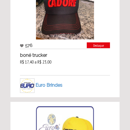
576
Destaque
boné trucker
R$ 17,40 a R$ 23,00
Euro Brindes