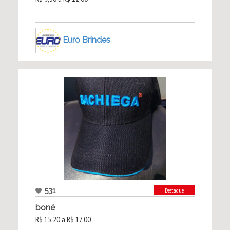
Euro Brindes
531
Destaque
boné
R$ 15,20 a R$ 17,00