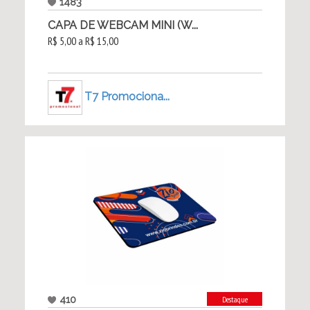
1483
CAPA DE WEBCAM MINI (W...
R$ 5,00 a R$ 15,00
T7 Promociona...
410
Destaque