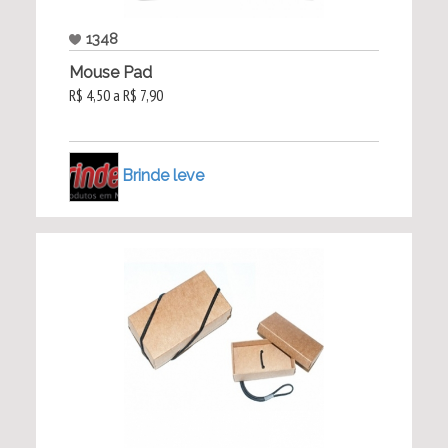
1348
Mouse Pad
R$ 4,50 a R$ 7,90
Brinde leve