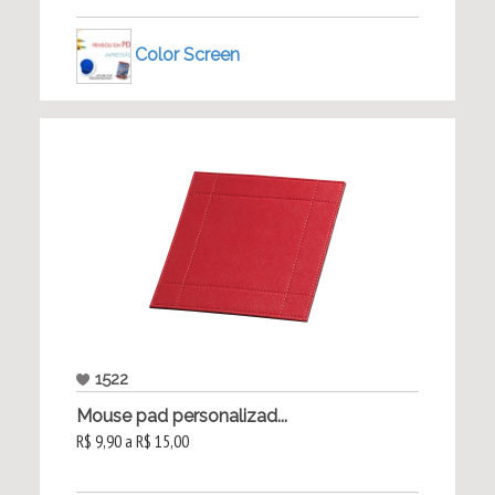
Color Screen
1522
Mouse pad personalizad...
R$ 9,90 a R$ 15,00