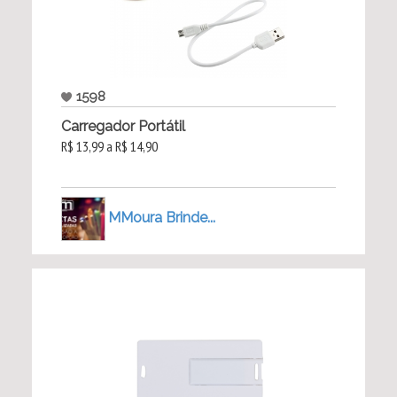
1598
Carregador Portátil
R$ 13,99 a R$ 14,90
MMoura Brinde...