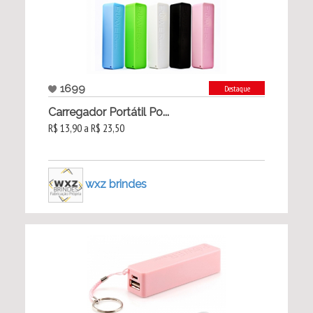
1699
Destaque
Carregador Portátil Po...
R$ 13,90 a R$ 23,50
wxz brindes