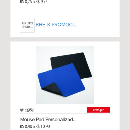
R$ 8,75 a R$ 9,75
BHE-K PROMOCI...
1562
Destaque
Mouse Pad Personalizad...
R$ 8,90 a R$ 10,90