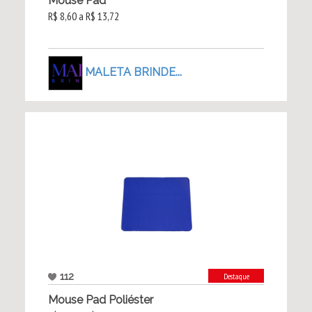
Mouse Pad
R$ 8,60 a R$ 13,72
MALETA BRINDE...
112
Destaque
Mouse Pad Poliéster