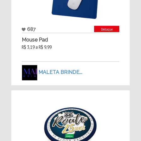
687
Destaque
Mouse Pad
R$ 3,19 a R$ 9,99
MALETA BRINDE...