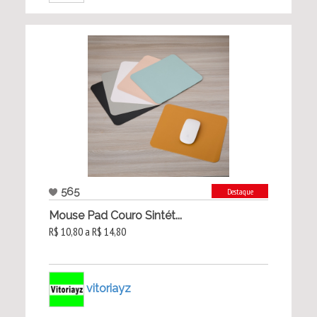
565
Destaque
Mouse Pad Couro Sintét...
R$ 10,80 a R$ 14,80
vitoriayz