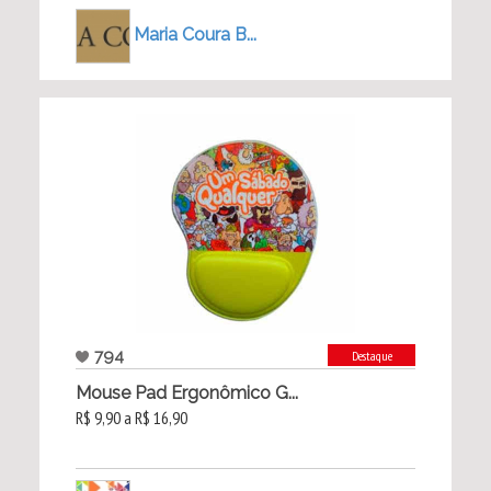
Maria Coura B...
794
Destaque
Mouse Pad Ergonômico G...
R$ 9,90 a R$ 16,90