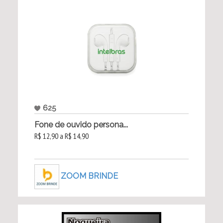
625
Fone de ouvido persona...
R$ 12,90 a R$ 14,90
ZOOM BRINDE