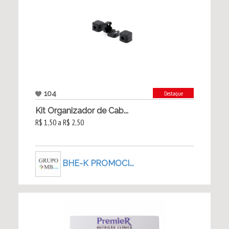
104
Destaque
Kit Organizador de Cab...
R$ 1,50 a R$ 2,50
BHE-K PROMOCI...