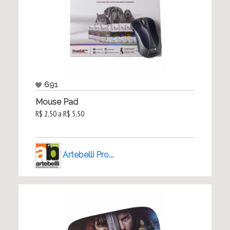
691
Mouse Pad
R$ 2,50 a R$ 5,50
Artebelli Pro...