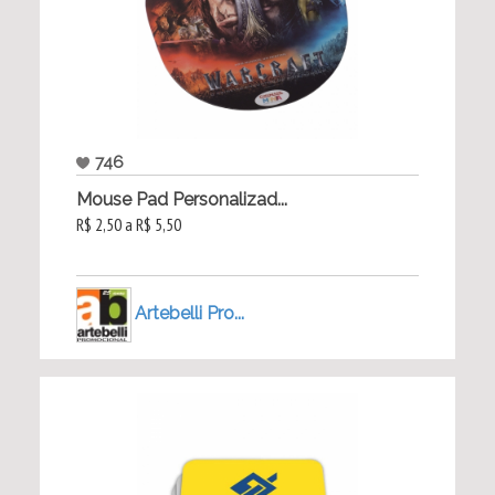
746
Mouse Pad Personalizad...
R$ 2,50 a R$ 5,50
Artebelli Pro...