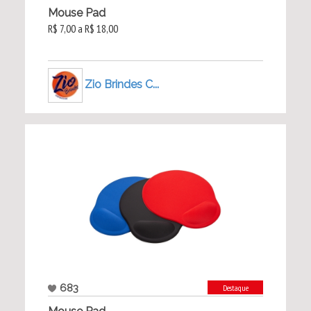
Mouse Pad
R$ 7,00 a R$ 18,00
Zio Brindes C...
683
Destaque