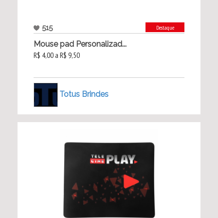
515
Destaque
Mouse pad Personalizad...
R$ 4,00 a R$ 9,50
Totus Brindes