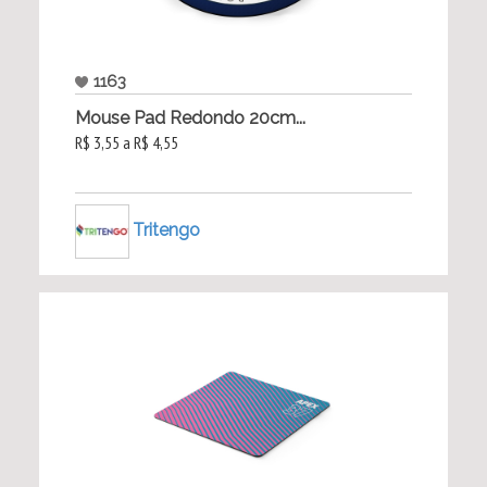
1163
Mouse Pad Redondo 20cm...
R$ 3,55 a R$ 4,55
Tritengo