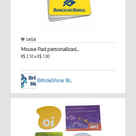
1454
Mouse Pad personalizad...
R$ 2,50 a R$ 7,00
BrindeShow Br...