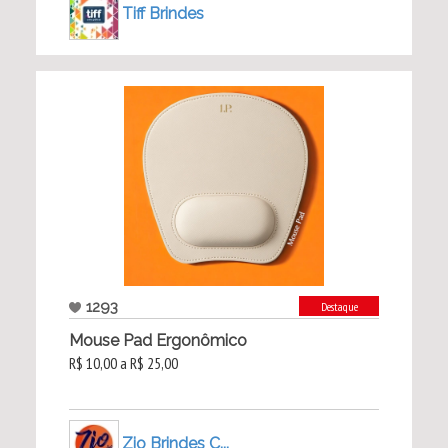
Tiff Brindes
1293
Destaque
Mouse Pad Ergonômico
R$ 10,00 a R$ 25,00
Zio Brindes C...