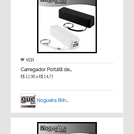
1531
Carregador Portátil de...
R$ 12,90 a R$ 14,75
Nogueira Brin...