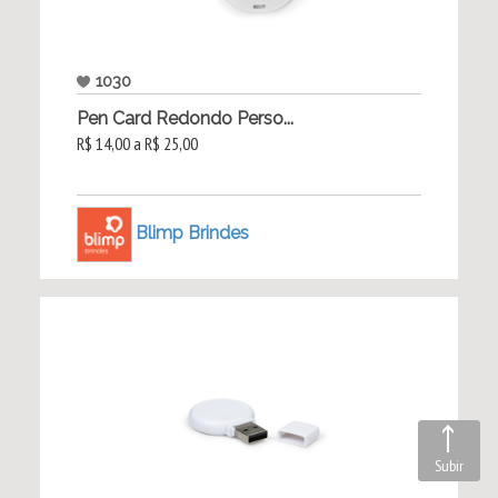
1030
Pen Card Redondo Perso...
R$ 14,00 a R$ 25,00
Blimp Brindes
Subir
Subir