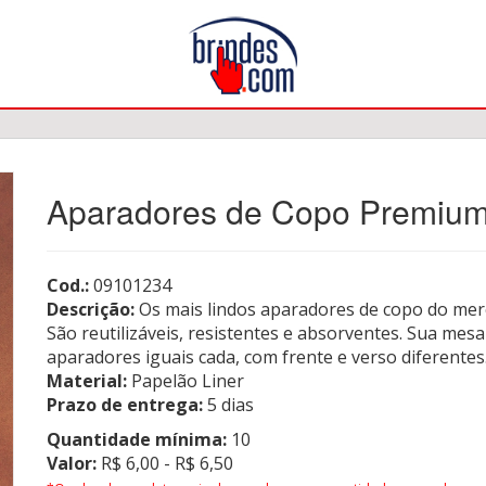
Aparadores de Copo Premiu
Cod.:
09101234
Descrição:
Os mais lindos aparadores de copo do mer
São reutilizáveis, resistentes e absorventes. Sua me
aparadores iguais cada, com frente e verso diferentes.
Material:
Papelão Liner
Prazo de entrega:
5 dias
Quantidade mínima:
10
Valor:
R$ 6,00 - R$ 6,50