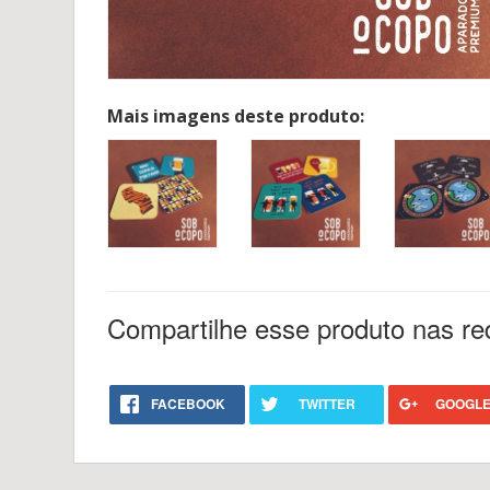
Mais imagens deste produto:
Compartilhe esse produto nas re
FACEBOOK
TWITTER
GOOGLE