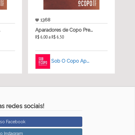
1368
.
Aparadores de Copo Pre...
R$ 6,00 a R$ 6,50
Sob O Copo Ap...
s redes sociais!
sso Facebook
so Instagram