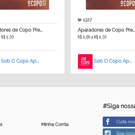
1327
ores de Copo Pre...
Aparadores de Copo Pre..
a R$ 6,50
R$ 6,00 a R$ 6,50
Sob O Copo Ap...
Sob O Copo Ap...
#Siga nossa
Curta no
s
Minha Conta
Siga nos