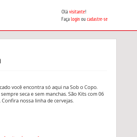
Olá
visitante
!
Faça
login
ou
cadastre-se
m
cado você encontra só aqui na Sob o Copo.
sa sempre seca e sem manchas. São Kits com 06
 Confira nossa linha de cervejas.