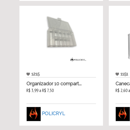
1215
1151
Organizador 10 compart...
Canec
R$ 3,99 a R$ 7,50
R$ 2,60 
POLICRYL