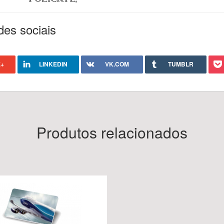
des sociais
+
LINKEDIN
VK.COM
TUMBLR
Produtos relacionados