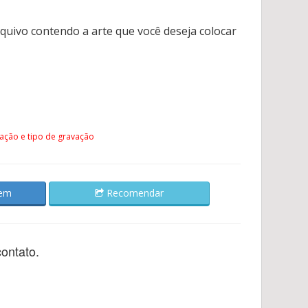
rquivo contendo a arte que você deseja colocar
ação e tipo de gravação
gem
Recomendar
ontato.