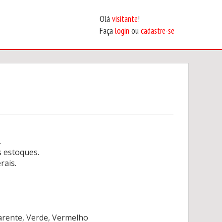
Olá
visitante
!
Faça
login
ou
cadastre-se
.
 estoques.
rais.
arente, Verde, Vermelho