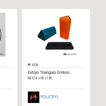
1231
Estojo Triangulo Embor...
R$ 9,56 a R$ 13,90
POLICRYL