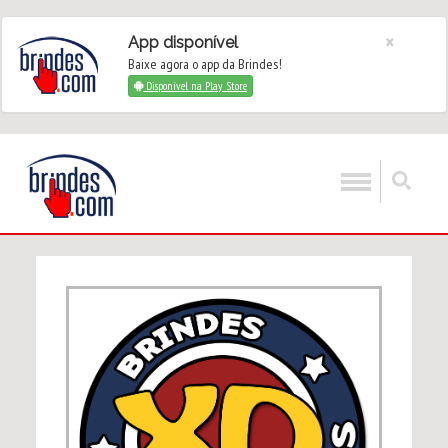
×
App disponível
Baixe agora o app da Brindes!
Disponível na Play Store