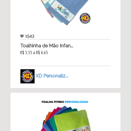
1543
Toalhinha de Mão Infan...
R$ 5,55 a R$ 6,65
XD Personaliz...