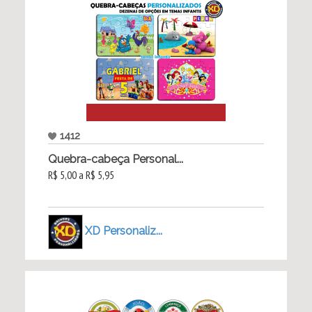
1412
Quebra-cabeça Personal...
R$ 5,00 a R$ 5,95
XD Personaliz...