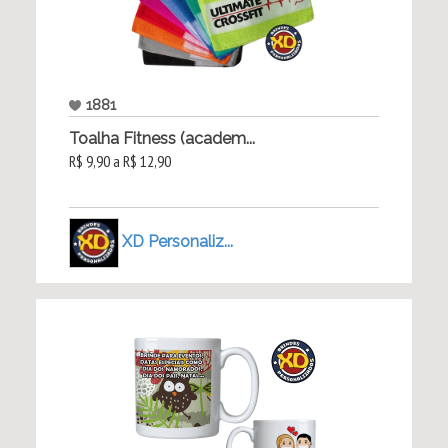
1881
Toalha Fitness (academ...
R$ 9,90 a R$ 12,90
XD Personaliz...