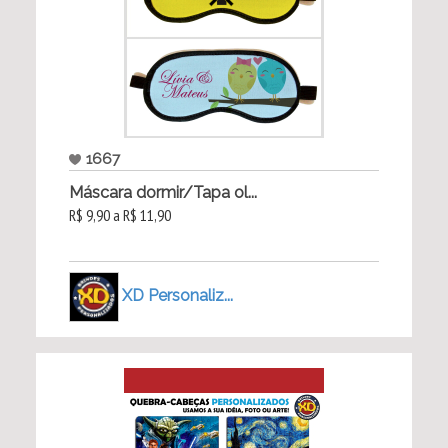
1667
Máscara dormir/Tapa ol...
R$ 9,90 a R$ 11,90
XD Personaliz...