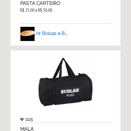
PASTA CARTEIRO
R$ 25,00 a R$ 30,00
Hr Bolsas e B...
1115
MALA