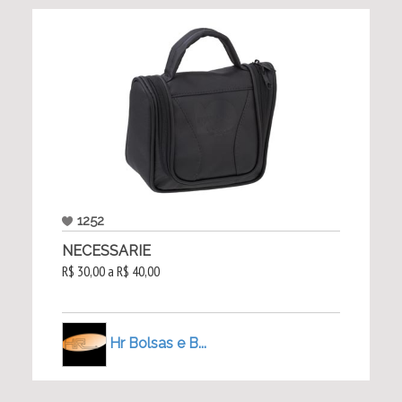
1252
NECESSARIE
R$ 30,00 a R$ 40,00
Hr Bolsas e B...