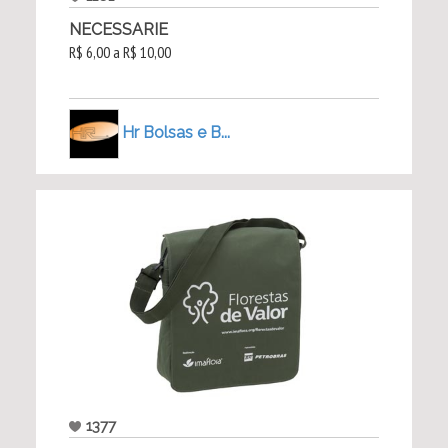
NECESSARIE
R$ 6,00 a R$ 10,00
Hr Bolsas e B...
1377