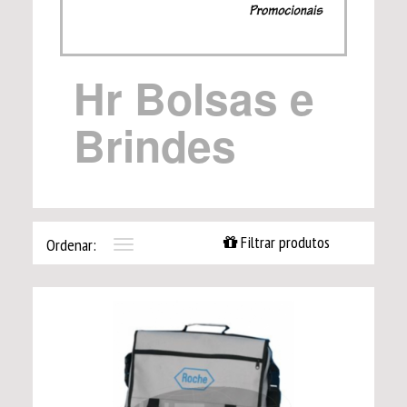
Hr Bolsas e
Brindes
Filtrar produtos
Ordenar:
Toggle
navigation