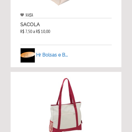
1151
SACOLA
R$ 7,50 a R$ 10,00
Hr Bolsas e B...