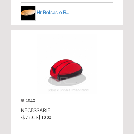
Hr Bolsas e B...
1240
NECESSARIE
R$ 7,50 a R$ 10,00