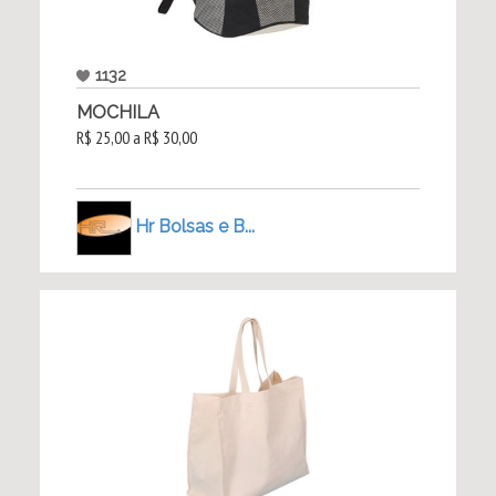
1132
MOCHILA
R$ 25,00 a R$ 30,00
Hr Bolsas e B...