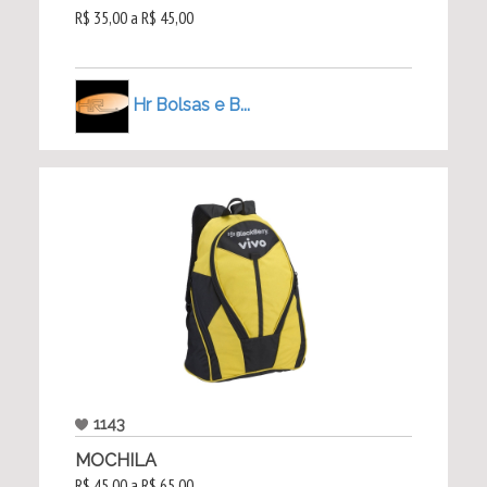
R$ 35,00 a R$ 45,00
Hr Bolsas e B...
1143
MOCHILA
R$ 45,00 a R$ 65,00