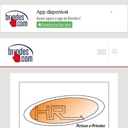
×
App disponível
Baixe agora o app da Brindes!
Disponível na Play Store