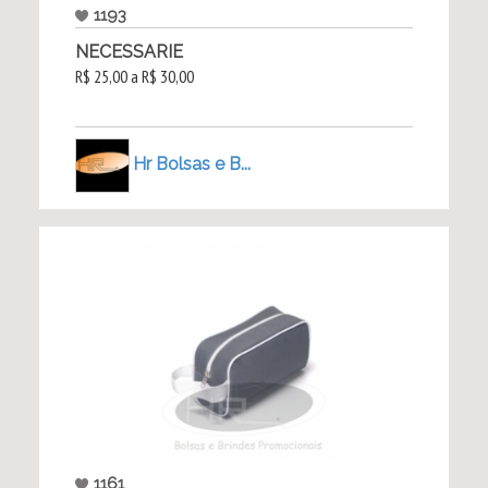
1193
NECESSARIE
R$ 25,00 a R$ 30,00
Hr Bolsas e B...
1161