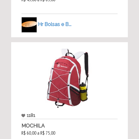
Hr Bolsas e B...
1181
MOCHILA
R$ 60,00 a R$ 75,00