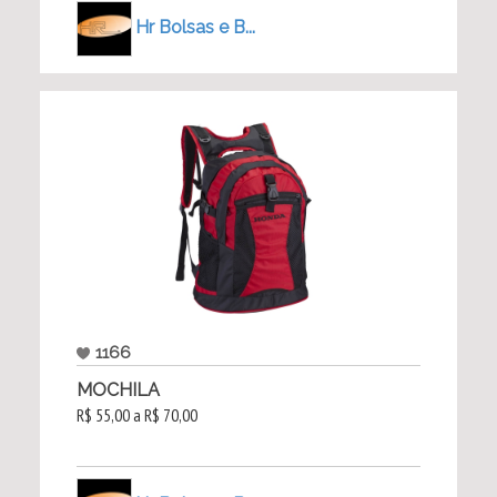
Hr Bolsas e B...
1166
MOCHILA
R$ 55,00 a R$ 70,00