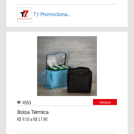
T7 Promociona...
1553
Destaque
Bolsa Térmica
R$ 9,50 a R$ 17,90