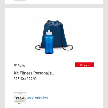
1575
Destaque
Kit Fitness Personaliz...
R$ 5,50 a R$ 7,90
wxz brindes