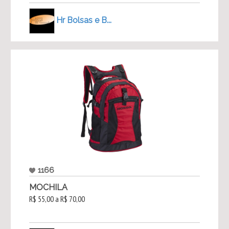
Hr Bolsas e B...
1166
MOCHILA
R$ 55,00 a R$ 70,00