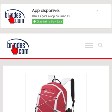
×
App disponível
Baixe agora o app da Brindes!
Disponível na Play Store