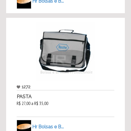
Hr Bolsas e B...
1272
PASTA
R$ 27,00 a R$ 35,00
Hr Bolsas e B...