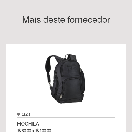
Mais deste fornecedor
1123
MOCHILA
R$ 80,00 a R$ 100,00