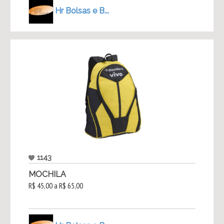
Hr Bolsas e B...
1143
MOCHILA
R$ 45,00 a R$ 65,00