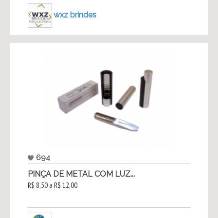
wxz brindes
694
PINÇA DE METAL COM LUZ...
R$ 8,50 a R$ 12,00