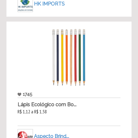
HK IMPORTS
1745
Lápis Ecológico com Bo...
R$ 1,12 a R$ 1,58
Aspecto Brind...