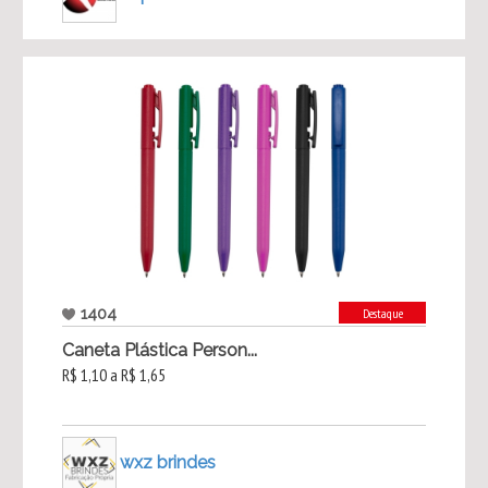
1404
Destaque
Caneta Plástica Person...
R$ 1,10 a R$ 1,65
wxz brindes