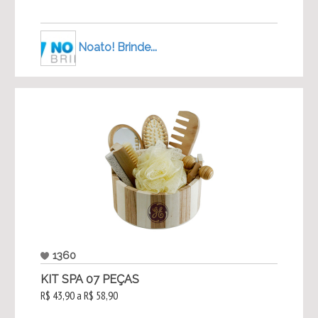
Noato! Brinde...
1360
KIT SPA 07 PEÇAS
R$ 43,90 a R$ 58,90