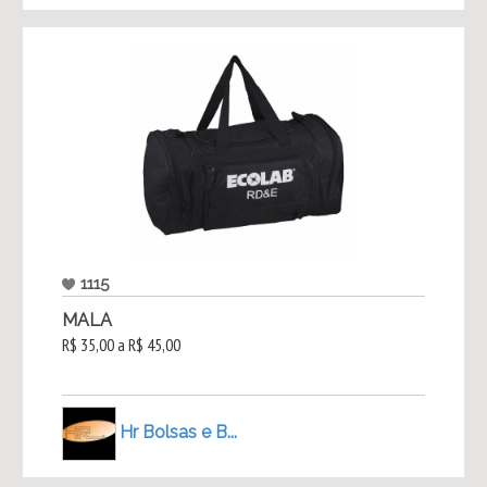
1115
MALA
R$ 35,00 a R$ 45,00
Hr Bolsas e B...