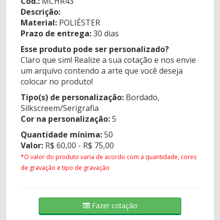
Cod.:
MCHR43
Descrição:
Material:
POLIÉSTER
Prazo de entrega:
30 dias
Esse produto pode ser personalizado?
Claro que sim! Realize a sua cotação e nos envie
um arquivo contendo a arte que você deseja
colocar no produto!
Tipo(s) de personalização:
Bordado,
Silkscreem/Serigrafia
Cor na personalização:
5
Quantidade mínima:
50
Valor:
R$ 60,00 - R$ 75,00
*O valor do produto varia de acordo com a quantidade, cores
de gravação e tipo de gravação
Fazer cotação