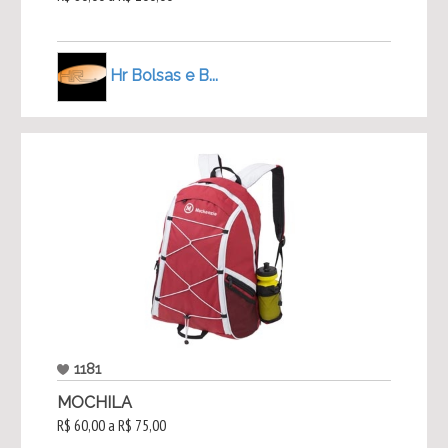
Hr Bolsas e B...
1181
MOCHILA
R$ 60,00 a R$ 75,00