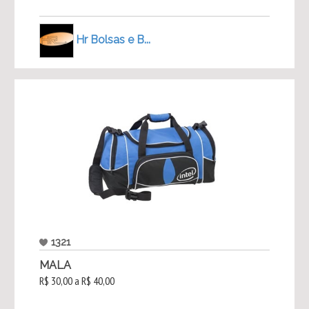
Hr Bolsas e B...
1321
MALA
R$ 30,00 a R$ 40,00