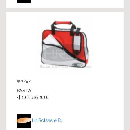
1292
PASTA
R$ 30,00 a R$ 40,00
Hr Bolsas e B...