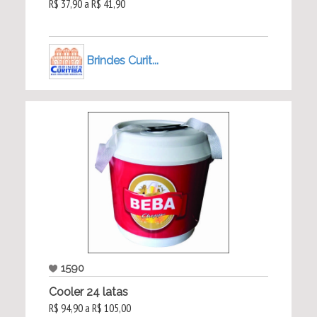
R$ 37,90 a R$ 41,90
Brindes Curit...
1590
Cooler 24 latas
R$ 94,90 a R$ 105,00