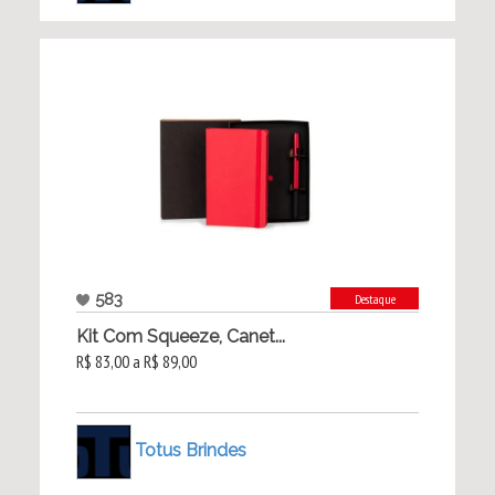
583
Destaque
Kit Com Squeeze, Canet...
R$ 83,00 a R$ 89,00
Totus Brindes