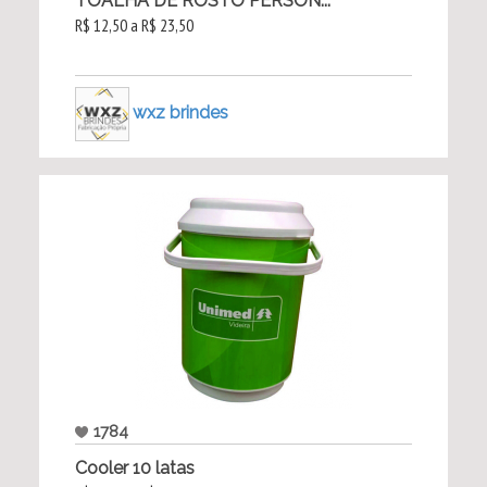
TOALHA DE ROSTO PERSON...
R$ 12,50 a R$ 23,50
wxz brindes
1784
Cooler 10 latas