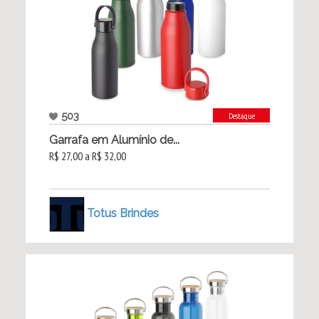
503
Destaque
Garrafa em Alumínio de...
R$ 27,00 a R$ 32,00
Totus Brindes