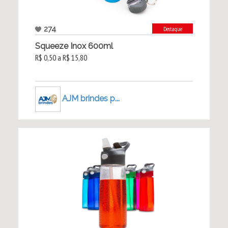
274
Destaque
Squeeze Inox 600ml
R$ 0,50 a R$ 15,80
AJM brindes p...