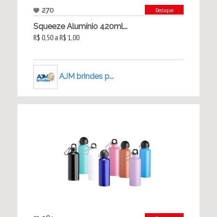
270
Destaque
Squeeze Alumínio 420ml...
R$ 0,50 a R$ 1,00
AJM brindes p...