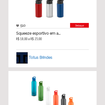
510
Destaque
Squeeze esportivo em a...
R$ 18,00 a R$ 23,00
Totus Brindes