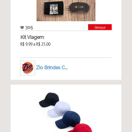
305
Destaque
Kit Viagem
R$ 9,99 a R$ 25,00
Zio Brindes C...