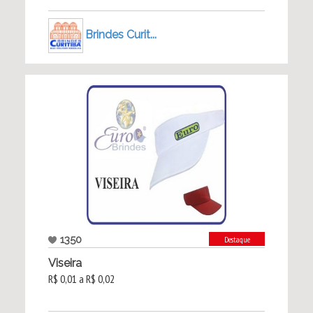
Brindes Curit...
1350
Destaque
Viseira
R$ 0,01 a R$ 0,02