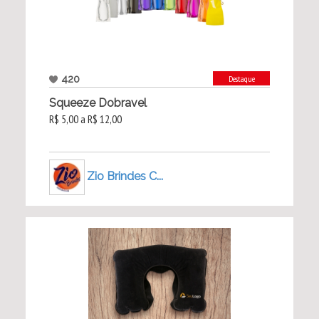
420
Destaque
Squeeze Dobravel
R$ 5,00 a R$ 12,00
Zio Brindes C...