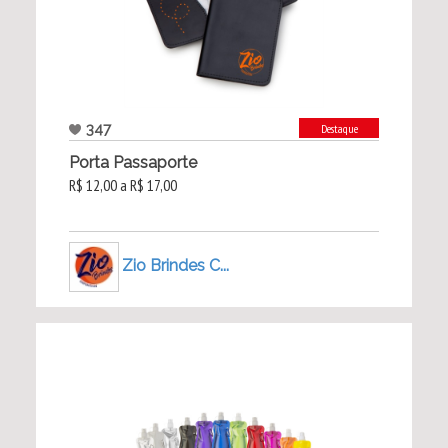
347
Destaque
Porta Passaporte
R$ 12,00 a R$ 17,00
Zio Brindes C...