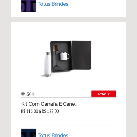
Totus Brindes
500
Destaque
Kit Com Garrafa E Cane...
R$ 116,00 a R$ 122,00
Totus Brindes