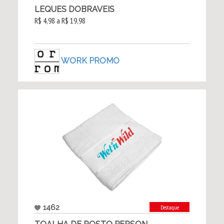
LEQUES DOBRAVEIS
R$ 4,98 a R$ 19,98
WORK PROMO
1462
Destaque