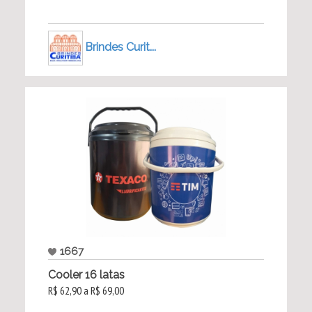
Brindes Curit...
1667
Cooler 16 latas
R$ 62,90 a R$ 69,00