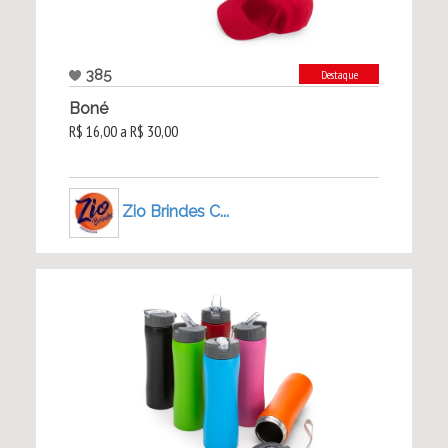
385
Destaque
Boné
R$ 16,00 a R$ 30,00
Zio Brindes C...