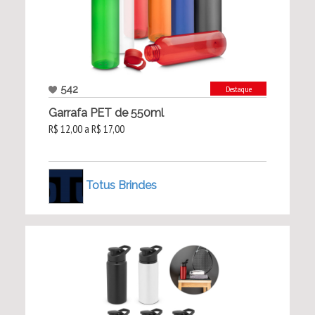
542
Destaque
Garrafa PET de 550ml
R$ 12,00 a R$ 17,00
Totus Brindes