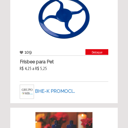
109
Destaque
Frisbee para Pet
R$ 4,25 a R$ 5,25
BHE-K PROMOCI...