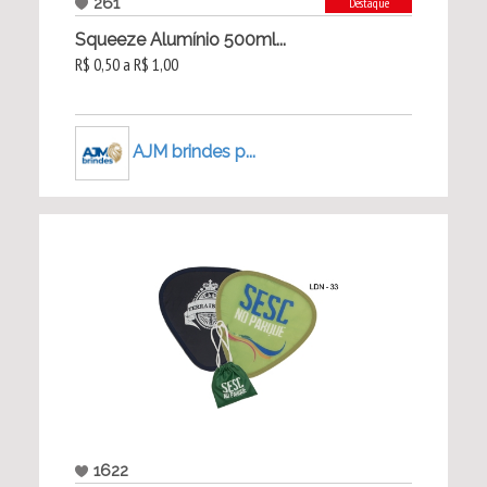
261
Destaque
Squeeze Alumínio 500ml...
R$ 0,50 a R$ 1,00
AJM brindes p...
1622