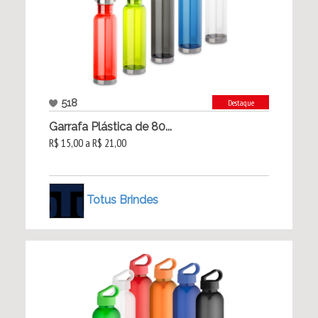
518
Destaque
Garrafa Plástica de 80...
R$ 15,00 a R$ 21,00
Totus Brindes