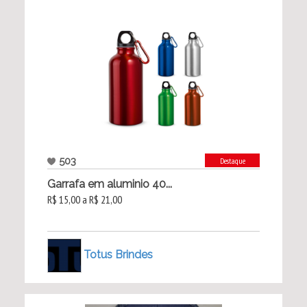
503
Destaque
Garrafa em aluminio 40...
R$ 15,00 a R$ 21,00
Totus Brindes