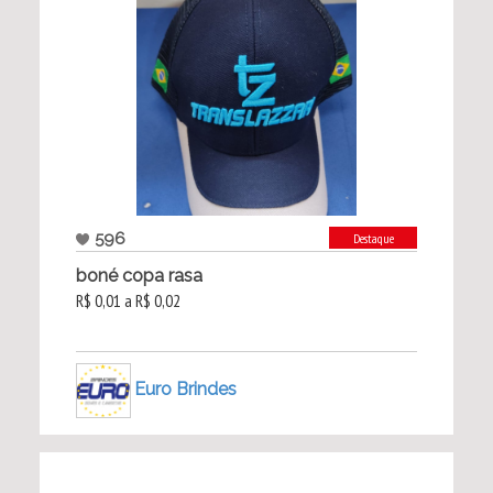
596
Destaque
boné copa rasa
R$ 0,01 a R$ 0,02
Euro Brindes