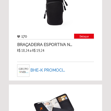
170
Destaque
BRAÇADEIRA ESPORTIVA N...
R$ 18,24 a R$ 19,24
BHE-K PROMOCI...