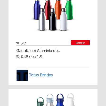
527
Destaque
Garrafa em Alumínio de...
R$ 21,00 a R$ 27,00
Totus Brindes