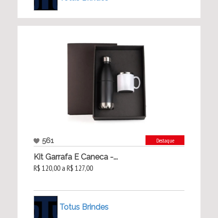
561
Destaque
Kit Garrafa E Caneca -...
R$ 120,00 a R$ 127,00
Totus Brindes