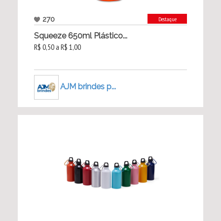
270
Destaque
Squeeze 650ml Plástico...
R$ 0,50 a R$ 1,00
AJM brindes p...