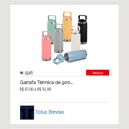
596
Destaque
Garrafa Térmica de 900...
R$ 87,00 a R$ 92,00
Totus Brindes