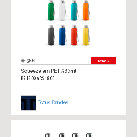
568
Destaque
Squeeze em PET 580ml
R$ 12,00 a R$ 18,00
Totus Brindes