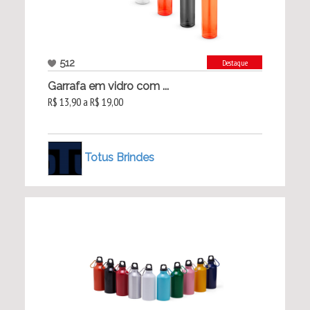
512
Destaque
Garrafa em vidro com ...
R$ 13,90 a R$ 19,00
Totus Brindes