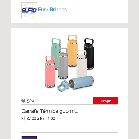
Euro Brindes
524
Destaque
Garrafa Térmica 900 ml...
R$ 87,00 a R$ 93,00